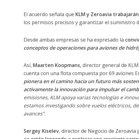
El acuerdo señala que
KLM y Zeroavia trabajarán 
los permisos precisos y garantizar el suministro 
Desde ambas empresas se ha expresado la
convi
conceptos de operaciones para aviones de hidró
Así,
Maarten Koopmans,
director general de KLM 
cuenta con una flota compuesta por 69 aviones Em
pionera en el camino hacia un futuro más sosteni
activamente la innovación para impulsar el cambi
emisiones, KLM apoya varias tecnologías e innov
estamos investigando sobre vuelos eléctricos, de
avances”.
Sergey Kiselev
, director de Negocio de Zeroavia p