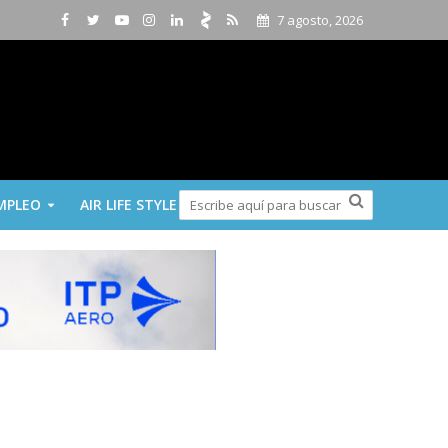
7 agosto, 2026
MPLEO
AIR LIFE STYLE