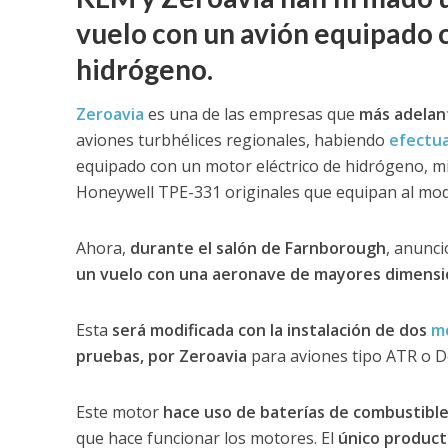
vuelo con un avión equipado c
hidrógeno.
Zeroavia
es una de las empresas que
más adelant
aviones turbhélices regionales, habiendo
efectua
equipado con un motor eléctrico de hidrógeno, mi
Honeywell TPE-331 originales que equipan al mod
Ahora,
durante el salón de Farnborough
, anunci
un vuelo con una aeronave de mayores dimens
Esta
será modificada con la instalación de dos
mo
pruebas, por Zeroavia
para aviones tipo ATR o D
Este motor
hace uso de baterías de combustible,
que hace funcionar los motores. El
único product