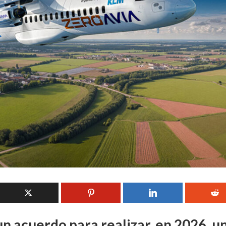
n acuerdo para realizar, en 2026, u