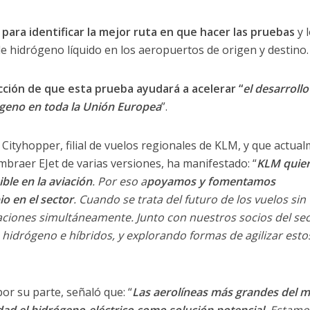
para identificar la mejor ruta en que hacer las pruebas
y 
de hidrógeno líquido en los aeropuertos de origen y destino.
cción de que esta prueba ayudará a acelerar “
el desarrollo
geno en toda la Unión Europea
”.
Cityhopper, filial de vuelos regionales de KLM, y que actua
braer EJet de varias versiones, ha manifestado: “
KLM quier
ble en la aviación
. Por eso a
poyamos y fomentamos
o en el sector
. Cuando se trata del futuro de los vuelos sin
aciones simultáneamente. Junto con nuestros socios del sec
 hidrógeno e híbridos, y explorando formas de agilizar esto
or su parte, señaló que: “
Las aerolíneas más grandes del 