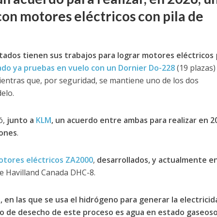
on motores eléctricos con pila de
ados tienen sus trabajos para lograr motores eléctricos
do ya pruebas en vuelo con un Dornier Do-228
(19 plazas)
entras que, por seguridad, se mantiene uno de los dos
elo.
ó,
junto a
KLM
, un acuerdo entre ambas para realizar en 2
iones
.
tores eléctricos ZA2000
,
desarrollados, y actualmente e
e Havilland Canada DHC-8.
 en las que se usa el hidrógeno para generar la electricid
o de desecho de este proceso es agua en estado gaseos