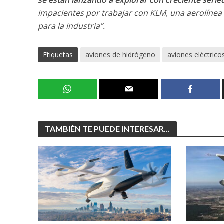
se están lanzando a explorar con creciente serie
impacientes por trabajar con KLM, una aerolínea 
para la industria”.
Etiquetas
aviones de hidrógeno
aviones eléctrico
TAMBIÉN TE PUEDE INTERESAR...