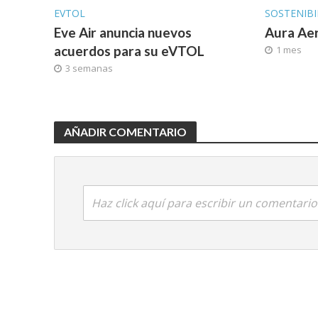
EVTOL
SOSTENIBI
Eve Air anuncia nuevos
Aura Ae
acuerdos para su eVTOL
1 mes
3 semanas
AÑADIR COMENTARIO
Haz click aquí para escribir un comentario