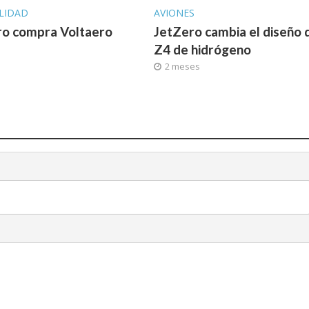
LIDAD
AVIONES
ro compra Voltaero
JetZero cambia el diseño 
Z4 de hidrógeno
2 meses