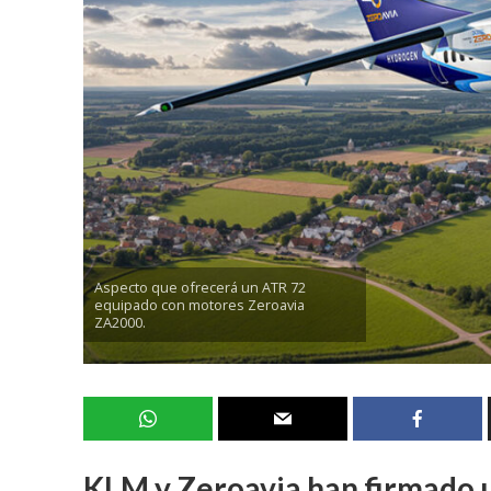
Aspecto que ofrecerá un ATR 72
equipado con motores Zeroavia
ZA2000.
KLM y Zeroavia han firmado u