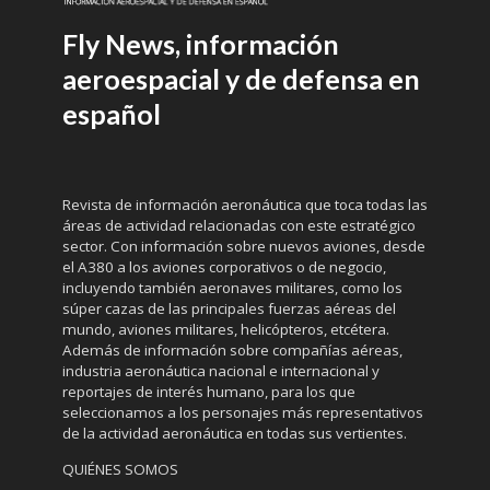
Fly News, información
aeroespacial y de defensa en
español
Revista de información aeronáutica que toca todas las
áreas de actividad relacionadas con este estratégico
sector. Con información sobre nuevos aviones, desde
el A380 a los aviones corporativos o de negocio,
incluyendo también aeronaves militares, como los
súper cazas de las principales fuerzas aéreas del
mundo, aviones militares, helicópteros, etcétera.
Además de información sobre compañías aéreas,
industria aeronáutica nacional e internacional y
reportajes de interés humano, para los que
seleccionamos a los personajes más representativos
de la actividad aeronáutica en todas sus vertientes.
QUIÉNES SOMOS