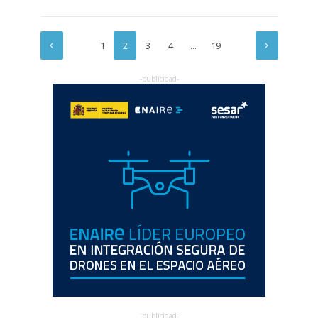
1
2
3
4
…
19