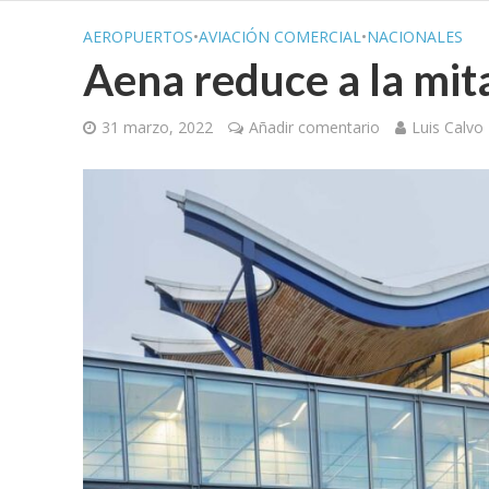
AEROPUERTOS
•
AVIACIÓN COMERCIAL
•
NACIONALES
Aena reduce a la mit
31 marzo, 2022
Añadir comentario
Luis Calvo