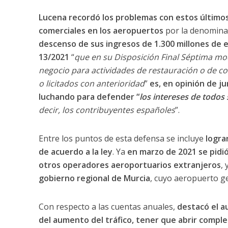
Lucena recordó los problemas con estos últimos
comerciales en los aeropuertos
por la denomin
descenso de sus ingresos de 1.300 millones de 
13/2021
“
que en su Disposición Final Séptima mod
negocio para actividades de restauración o de co
o licitados con anterioridad
”
es, en opinión de ju
luchando para defender “
los intereses de todos 
decir, los contribuyentes españoles
”.
Entre los puntos de esta defensa se incluye
logra
de acuerdo a la ley
. Ya
en marzo de 2021 se pidió
otros operadores aeroportuarios extranjeros
,
gobierno regional de Murcia
, cuyo aeropuerto g
Con respecto a las cuentas anuales,
destacó el a
del aumento del tráfico, tener que abrir compl