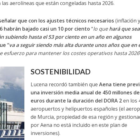
a las aerolíneas que están congeladas hasta 2026.
eñalar que con los ajustes técnicos necesarios
(inflación 
26 habrán bajado casi un 10 por ciento
“
lo que
hará que sea
n subiendo hasta el 53 por ciento en un año en algunos
ue “
va a seguir siendo más alta durante unos años que en e
e esfuerzo para mantener los costes operativos hasta 2026
SOSTENIBILIDAD
Lucena recordó también que
Aena tiene previ
una inversión media anual de 450 millones de
euros durante la duración del DORA 2
en los 
aeropuertos y helipuertos españoles (el aero
de Murcia, propiedad de esa región y gestiona
por Aena no está incluido en este plan de
inversiones).