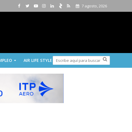
7 agosto, 2026
MPLEO
AIR LIFE STYLE