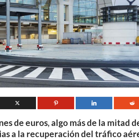
es de euros, algo más de la mitad d
as a la recuperación del tráfico aér