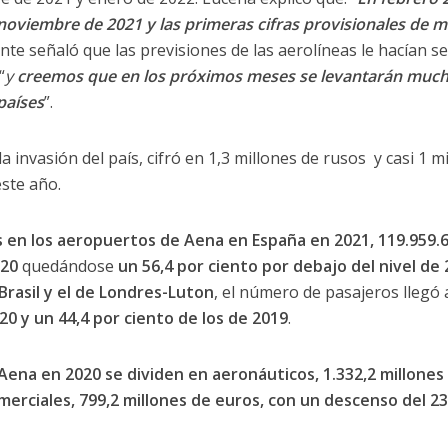
noviembre de 2021 y las primeras cifras provisionales de 
nte señaló que las previsiones de las aerolíneas le hacían se
“
y
creemos que en los próximos meses se levantarán much
países
”.
invasión del país, cifró en 1,3 millones de rusos y casi 1 mi
ste año.
 en los aeropuertos de Aena en España en 2021, 119.959.
020
quedándose
un 56,4 por ciento por debajo del nivel de
rasil y el de Londres-Luton
, el número de pasajeros llegó 
20 y un 44,4 por ciento de los de 2019
.
 Aena en 2020 se dividen en aeronáuticos, 1.332,2 millones
merciales, 799,2 millones de euros, con un descenso del 23