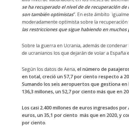
se ha recuperado el nivel de de recuperación de 
son también optimistas
”. En este ámbito igualme
moderadamente optimista sobre la recuperación 
las restricciones que sigue habiendo en muchos 
Sobre la guerra en Ucrania, además de condenar la 
de ucranianos los que dejarán de volar a España e
Según los datos de Aena,
el número de pasajeros
en total, creció un 57,7 por ciento respecto a 2
Sumando los seis aeropuertos que gestiona en B
136,3 millones, un 52,7 por ciento más que en 20
Los casi 2.400 millones de euros ingresados por
euros, un 35,1 por ciento más que en 2020, y co
por ciento
.