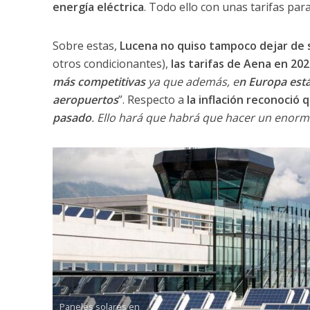
energía eléctrica
. Todo ello con unas tarifas par
Sobre estas,
Lucena no quiso tampoco dejar de s
otros condicionantes),
las tarifas de Aena en 20
más competitivas
ya que además, e
n Europa está
aeropuertos
”. Respecto a
la inflación reconoció q
pasado
. Ello hará que habrá que hacer un enorm
Paneles solares en