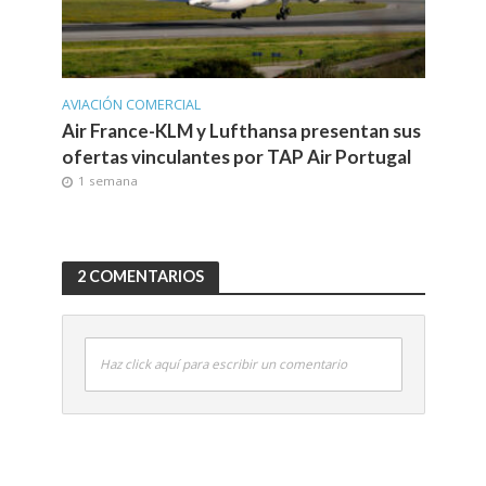
AVIACIÓN COMERCIAL
Air France-KLM y Lufthansa presentan sus
ofertas vinculantes por TAP Air Portugal
1 semana
2 COMENTARIOS
Haz click aquí para escribir un comentario