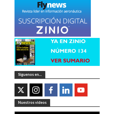
Síguenos en…
Nuestros videos