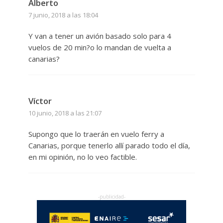
Alberto
7 junio, 2018 a las 18:04
Y van a tener un avión basado solo para 4
vuelos de 20 min?o lo mandan de vuelta a
canarias?
Víctor
10 junio, 2018 a las 21:07
Supongo que lo traerán en vuelo ferry a
Canarias, porque tenerlo allí parado todo el día,
en mi opinión, no lo veo factible.