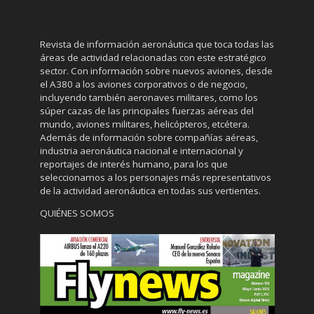
Revista de información aeronáutica que toca todas las
áreas de actividad relacionadas con este estratégico
sector. Con información sobre nuevos aviones, desde
el A380 a los aviones corporativos o de negocio,
incluyendo también aeronaves militares, como los
súper cazas de las principales fuerzas aéreas del
mundo, aviones militares, helicópteros, etcétera.
Además de información sobre compañías aéreas,
industria aeronáutica nacional e internacional y
reportajes de interés humano, para los que
seleccionamos a los personajes más representativos
de la actividad aeronáutica en todas sus vertientes.
QUIÉNES SOMOS