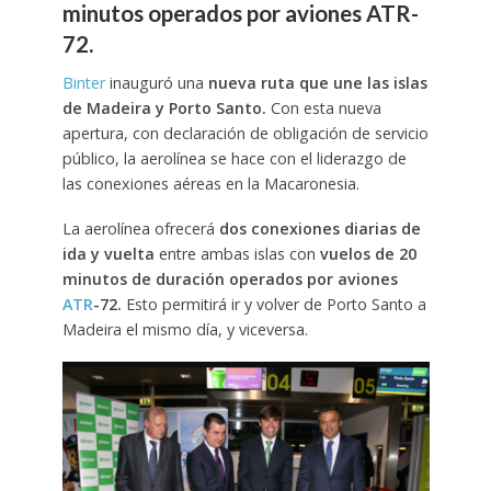
minutos operados por aviones ATR-
72.
Binter
inauguró una
nueva ruta que une las islas
de Madeira y Porto Santo.
Con esta nueva
apertura, con declaración de obligación de servicio
público, la aerolínea se hace con el liderazgo de
las conexiones aéreas en la Macaronesia.
La aerolínea ofrecerá
dos conexiones diarias de
ida y vuelta
entre ambas islas con
vuelos de 20
minutos de duración operados por aviones
ATR
-72.
Esto permitirá ir y volver de Porto Santo a
Madeira el mismo día, y viceversa.