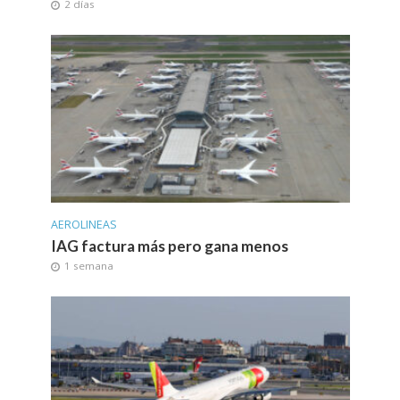
2 días
AEROLINEAS
IAG factura más pero gana menos
1 semana