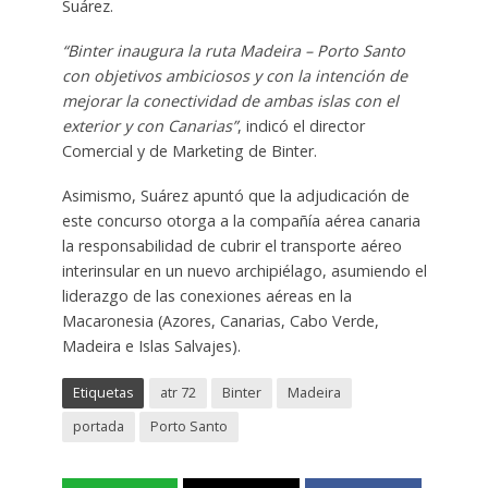
Suárez.
“Binter inaugura la ruta Madeira – Porto Santo
con objetivos ambiciosos y con la intención de
mejorar la conectividad de ambas islas con el
exterior y con Canarias”
, indicó el director
Comercial y de Marketing de Binter.
Asimismo, Suárez apuntó que la adjudicación de
este concurso otorga a la compañía aérea canaria
la responsabilidad de cubrir el transporte aéreo
interinsular en un nuevo archipiélago, asumiendo el
liderazgo de las conexiones aéreas en la
Macaronesia (Azores, Canarias, Cabo Verde,
Madeira e Islas Salvajes).
Etiquetas
atr 72
Binter
Madeira
portada
Porto Santo