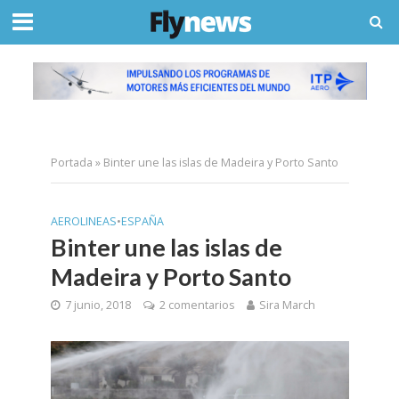
Portada
»
Binter une las islas de Madeira y Porto Santo
AEROLINEAS
•
ESPAÑA
Binter une las islas de
Madeira y Porto Santo
7 junio, 2018
2 comentarios
Sira March