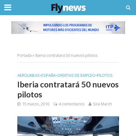
Portada
»
Iberia contratará 50 nuevos pilotos
AEROLINEAS
•
ESPAÑA
•
OFERTAS DE EMPLEO
•
PILOTOS
Iberia contratará 50 nuevos
pilotos
15 marzo, 2016
4 comentarios
Sira March