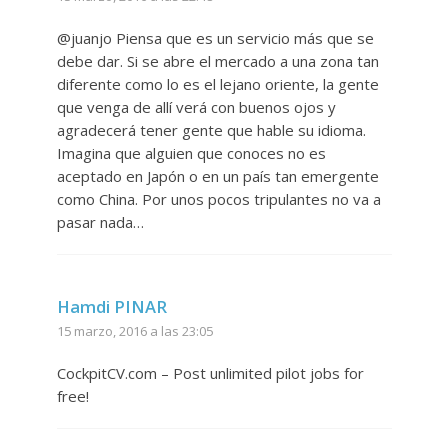
@juanjo Piensa que es un servicio más que se
debe dar. Si se abre el mercado a una zona tan
diferente como lo es el lejano oriente, la gente
que venga de allí verá con buenos ojos y
agradecerá tener gente que hable su idioma.
Imagina que alguien que conoces no es
aceptado en Japón o en un país tan emergente
como China. Por unos pocos tripulantes no va a
pasar nada…
Hamdi PINAR
15 marzo, 2016 a las 23:05
CockpitCV.com – Post unlimited pilot jobs for
free!