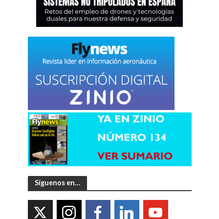
Síguenos en…