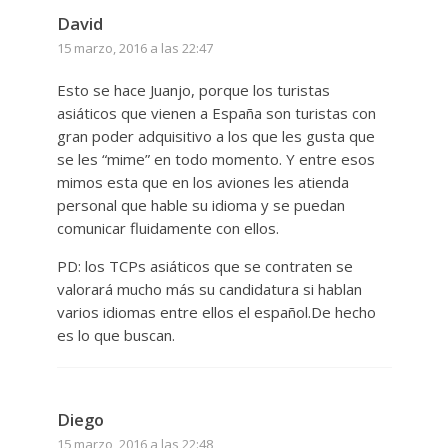
David
15 marzo, 2016 a las 22:47
Esto se hace Juanjo, porque los turistas
asiáticos que vienen a España son turistas con
gran poder adquisitivo a los que les gusta que
se les “mime” en todo momento. Y entre esos
mimos esta que en los aviones les atienda
personal que hable su idioma y se puedan
comunicar fluidamente con ellos.
PD: los TCPs asiáticos que se contraten se
valorará mucho más su candidatura si hablan
varios idiomas entre ellos el español.De hecho
es lo que buscan.
Diego
15 marzo, 2016 a las 22:48