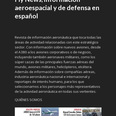
aeroespacial y de defensa en
español
Revista de información aeronáutica que toca todas las
áreas de actividad relacionadas con este estratégico
sector. Con información sobre nuevos aviones, desde
el A380 a los aviones corporativos o de negocio,
incluyendo también aeronaves militares, como los
súper cazas de las principales fuerzas aéreas del
mundo, aviones militares, helicópteros, etcétera.
Además de información sobre compañías aéreas,
industria aeronáutica nacional e internacional y
reportajes de interés humano, para los que
seleccionamos a los personajes más representativos
de la actividad aeronáutica en todas sus vertientes.
QUIÉNES SOMOS