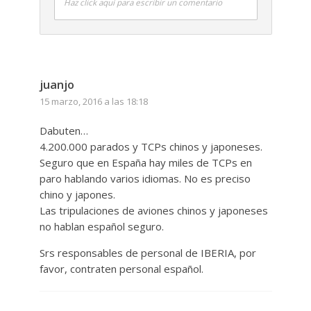
Haz click aquí para escribir un comentario
juanjo
15 marzo, 2016 a las 18:18
Dabuten…
4.200.000 parados y TCPs chinos y japoneses.
Seguro que en España hay miles de TCPs en
paro hablando varios idiomas. No es preciso
chino y japones.
Las tripulaciones de aviones chinos y japoneses
no hablan español seguro.
Srs responsables de personal de IBERIA, por
favor, contraten personal español.