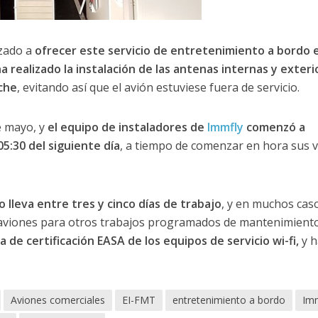
ado a
ofrecer este servicio de entretenimiento a bordo 
a realizado la instalación de las antenas internas y exteri
oche
, evitando así que el avión estuviese fuera de servicio.
e mayo, y
el equipo de instaladores de
Immfly
comenzó a
05:30 del siguiente día
, a tiempo de comenzar en hora sus 
o lleva entre tres y cinco días de trabajo
, y en muchos cas
 aviones para otros trabajos programados de mantenimient
 de certificación EASA de los equipos de servicio wi-fi,
y h
Aviones comerciales
EI-FMT
entretenimiento a bordo
Imm