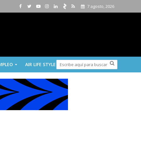
7 agosto, 2026
MPLEO
AIR LIFE STYLE