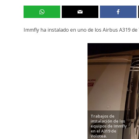
Immfly ha instalado en uno de los Airbus A319 de
Trabajos de
instalación de los
equipos de Immfly
en el A319 de
Volotea.