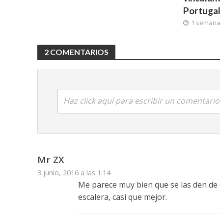
Portuga
1 seman
2 COMENTARIOS
Haz click aquí para escribir un comentario
Mr ZX
3 junio, 2016 a las 1:14
Me parece muy bien que se las den de c
escalera, casi que mejor.