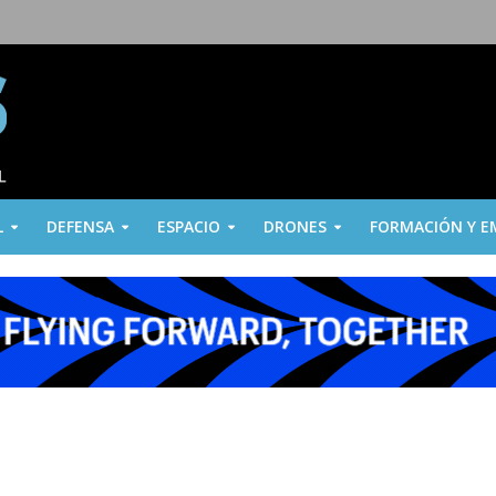
L
DEFENSA
ESPACIO
DRONES
FORMACIÓN Y E