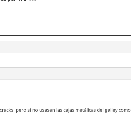
l
a
racks, pero si no usasen las cajas metálicas del galley como