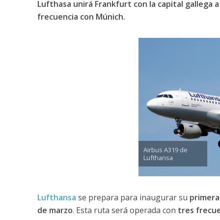
Lufthasa unirá Frankfurt con la capital gallega a
frecuencia con Múnich.
Airbus A319 de
Lufthansa
Lufthansa
se prepara para inaugurar su
primera
de marzo
. Esta ruta será operada con
tres frecu