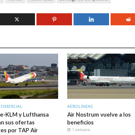
COMERCIAL
AEROLINEAS
ce-KLM y Lufthansa
Air Nostrum vuelve a los
n sus ofertas
beneficios
tes por TAP Air
1 semana