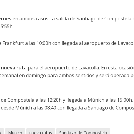
ernes
en ambos casos.La salida de Santiago de Compostela 
15’55h.
e Frankfurt a las 10:00h con llegada al aeropuerto de Lavacol
a
nueva ruta
para el aeropuerto de Lavacolla. En esta ocasió
 semanal en domingo para ambos sentidos y será operada p
 de Compostela a las 12:20h y llegada a Múnich a las 15,00h.
a desde Múnich a las 08:40 con llegada a Santiago de Compos
o
Munich
nueva rutas
Santiago de Compostela