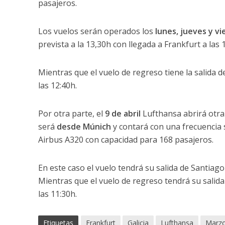
pasajeros.
Los vuelos serán operados los
lunes, jueves y vi
prevista a la 13,30h con llegada a Frankfurt a las 
Mientras que el vuelo de regreso tiene la salida d
las 12:40h.
Por otra parte, el
9 de abril
Lufthansa abrirá otr
será
desde Múnich
y contará con una frecuencia
Airbus A320 con capacidad para 168 pasajeros.
En este caso el vuelo tendrá su
salida de Santiago
Mientras que el vuelo de regreso tendrá su salid
las 11:30h.
Etiquetas
Frankfurt
Galicia
Lufthansa
Marz