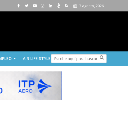
7 agosto, 2026
MPLEO
AIR LIFE STYLE