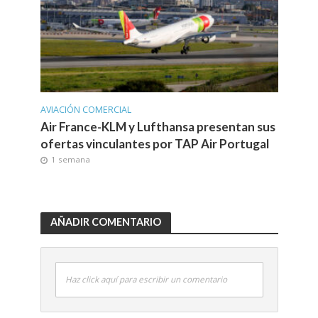
AVIACIÓN COMERCIAL
Air France-KLM y Lufthansa presentan sus
ofertas vinculantes por TAP Air Portugal
1 semana
AÑADIR COMENTARIO
Haz click aquí para escribir un comentario