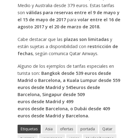
Medio y Australia desde 379 euros. Estas tarifas
son
válidas para reservas entre el 9 de mayo y
el 15 de mayo de 2017
para
volar entre el 16 de
agosto 2017 y el 20 de marzo de 2018.
Cabe destacar que las
plazas son limitadas
y
están sujetas a disponibilidad con
restricción de
fechas
, según comunica Qatar Airways.
Alguno de los ejemplos de tarifas especiales en
turista son
: Bangkok desde 539 euros desde
Madrid o Barcelona, a Kuala Lumpur desde 559
euros desde Madrid y 545euros desde
Barcelona, Singapur desde 509
euros desde Madrid y 499
euros desde Barcelona, o Dubái desde 409
euros desde Madrid y Barcelona.
Etiquetas
Asia
ofertas
portada
Qatar