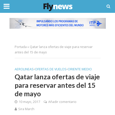
Portada
»
Qatar lanza ofertas de viaje para reservar
antes del 15 de mayo
AEROLINEAS
•
OFERTAS DE VUELOS
•
ORIENTE MEDIO
Qatar lanza ofertas de viaje
para reservar antes del 15
de mayo
10 mayo, 2017
Añadir comentario
Sira March