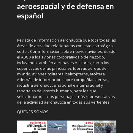
aeroespacial y de defensa en
español
Revista de información aeronáutica que toca todas las
áreas de actividad relacionadas con este estratégico
sector. Con información sobre nuevos aviones, desde
el A380 a los aviones corporativos o de negocio,
incluyendo también aeronaves militares, como los
súper cazas de las principales fuerzas aéreas del
mundo, aviones militares, helicópteros, etcétera.
Además de información sobre compañías aéreas,
industria aeronáutica nacional e internacional y
reportajes de interés humano, para los que
seleccionamos a los personajes más representativos
de la actividad aeronáutica en todas sus vertientes.
QUIÉNES SOMOS