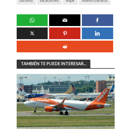
turismo
vacaciones
viajar
Vuelos baratos
TAMBIÉN TE PUEDE INTERESAR...