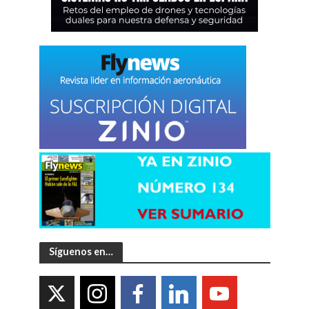
Síguenos en…