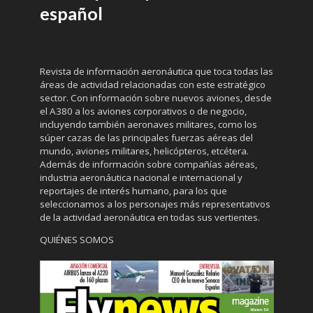
español
Revista de información aeronáutica que toca todas las
áreas de actividad relacionadas con este estratégico
sector. Con información sobre nuevos aviones, desde
el A380 a los aviones corporativos o de negocio,
incluyendo también aeronaves militares, como los
súper cazas de las principales fuerzas aéreas del
mundo, aviones militares, helicópteros, etcétera.
Además de información sobre compañías aéreas,
industria aeronáutica nacional e internacional y
reportajes de interés humano, para los que
seleccionamos a los personajes más representativos
de la actividad aeronáutica en todas sus vertientes.
QUIÉNES SOMOS