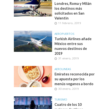
Londres, Roma y Milán
los destinos más
solicitados en San
Valentin
11 febrero, 2019
AEROPUERTOS
Turkish Airlines añade
México entre sus
nuevos destinos de
2019
31 enero, 2019
AEROLINEAS
Emirates reconocida por
su apuesta por los
menús veganos a bordo
30 enero, 2019
TURISMO
Cuatro de los 10