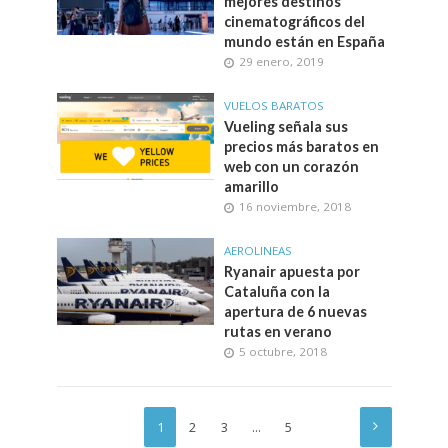
mejores destinos
cinematográficos del
mundo están en España
29 enero, 2019
VUELOS BARATOS
Vueling señala sus
precios más baratos en
web con un corazón
amarillo
16 noviembre, 2018
AEROLINEAS
Ryanair apuesta por
Cataluña con la
apertura de 6 nuevas
rutas en verano
5 octubre, 2018
1
2
3
…
5