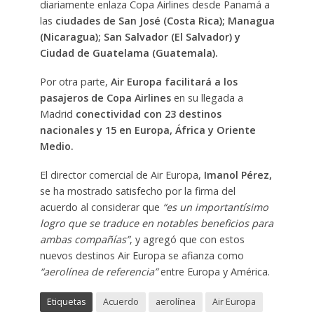
diariamente enlaza Copa Airlines desde Panamá a
las
ciudades de San José (Costa Rica); Managua
(Nicaragua); San Salvador (El Salvador) y
Ciudad de Guatelama (Guatemala).
Por otra parte,
Air Europa facilitará a los
pasajeros de Copa Airlines
en su llegada a
Madrid
conectividad con 23 destinos
nacionales y 15 en Europa, África y Oriente
Medio.
El director comercial de Air Europa,
Imanol Pérez,
se ha mostrado satisfecho por la firma del
acuerdo al considerar que
“es un importantísimo
logro que se traduce en notables beneficios para
ambas compañías”
, y agregó que con estos
nuevos destinos Air Europa se afianza como
“aerolínea de referencia”
entre Europa y América.
Etiquetas
Acuerdo
aerolínea
Air Europa