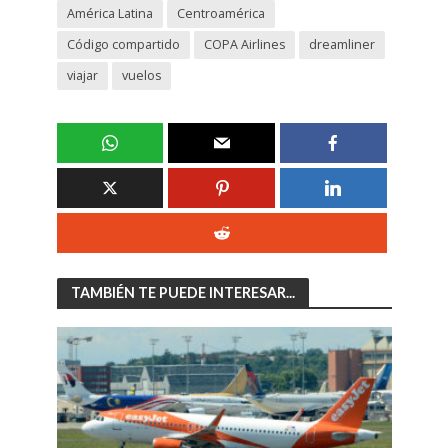
América Latina
Centroamérica
Código compartido
COPA Airlines
dreamliner
viajar
vuelos
TAMBIÉN TE PUEDE INTERESAR...