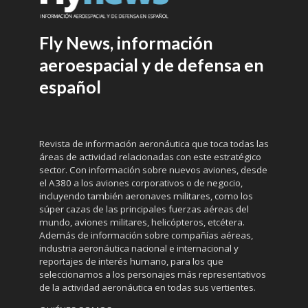
Fly News, información
aeroespacial y de defensa en
español
Revista de información aeronáutica que toca todas las
áreas de actividad relacionadas con este estratégico
sector. Con información sobre nuevos aviones, desde
el A380 a los aviones corporativos o de negocio,
incluyendo también aeronaves militares, como los
súper cazas de las principales fuerzas aéreas del
mundo, aviones militares, helicópteros, etcétera.
Además de información sobre compañías aéreas,
industria aeronáutica nacional e internacional y
reportajes de interés humano, para los que
seleccionamos a los personajes más representativos
de la actividad aeronáutica en todas sus vertientes.