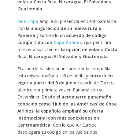
volar a Costa Rica, Nicaragua, El Salvador y
Guatemala.
Air Europa
amplía su presencia en Centroamérica
con la
inauguración de su nueva ruta a
Panamá
y sumando un
acuerdo de código
compartido con
Copa Airlines
, que permitirá
ofrecer a sus clientes
la opción de volar a Costa
Rica, Nicaragua, El Salvador y Guatemala.
El acuerdo ha sido anunciado por la compañía
esta misma mañana -16 de abril-, y
entrará en
vigor a partir del 3 de junio
cuando Air Europa
aterrice por primera vez en Panamá con su
Dreamliner.
Desde el aeropuerto panameño,
conocido como ‘Hub de las Américas’ de Copa
Airlines, la española ampliará su oferta
internacional con más conexiones en
Centroamérica.
Con lo que Air Europa
desplegará su código en los vuelos que