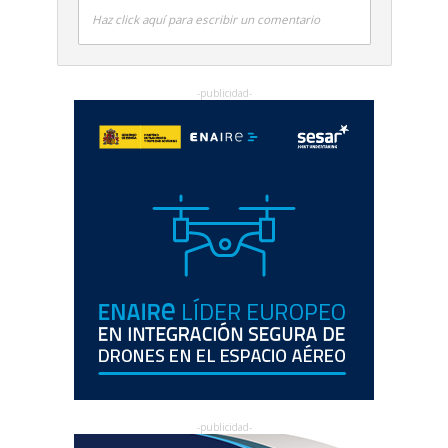
Haz click aquí para escribir un comentario