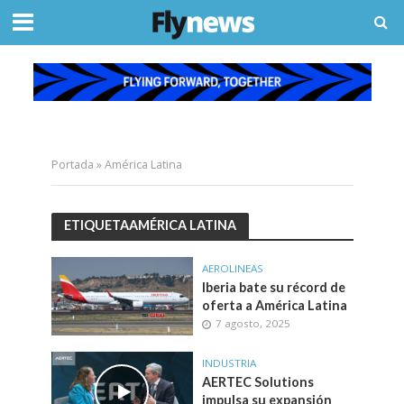
Portada
»
América Latina
ETIQUETAAMÉRICA LATINA
AEROLINEAS
Iberia bate su récord de
oferta a América Latina
7 agosto, 2025
INDUSTRIA
AERTEC Solutions
impulsa su expansión