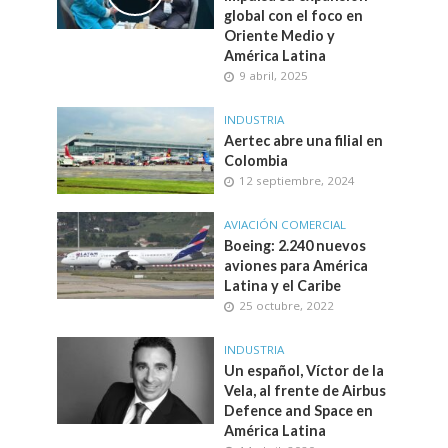
global con el foco en
Oriente Medio y
América Latina
9 abril, 2025
INDUSTRIA
Aertec abre una filial en
Colombia
12 septiembre, 2024
AVIACIÓN COMERCIAL
Boeing: 2.240 nuevos
aviones para América
Latina y el Caribe
25 octubre, 2022
INDUSTRIA
Un español, Víctor de la
Vela, al frente de Airbus
Defence and Space en
América Latina