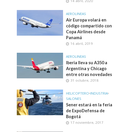
14 abril, 2020
AEROLINEAS
Air Europa volará en
código compartido con
Copa Airlines desde
Panamá
16 abril, 2019
AEROLINEAS
Iberia lleva su A350 a
Argentina y Chicago
entre otras novedades
31 octubre, 2018
HELICOPTERO
•
INDUSTRIA
•
SALONES
Sener estará en la feria
de ExpoDefensa de
Bogotá
17 noviembre, 2017