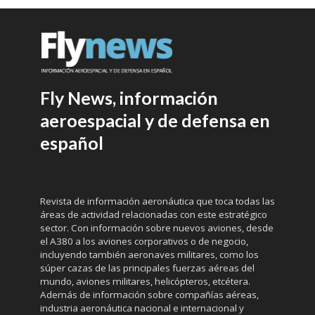
Fly News, información
aeroespacial y de defensa en
español
Revista de información aeronáutica que toca todas las
áreas de actividad relacionadas con este estratégico
sector. Con información sobre nuevos aviones, desde
el A380 a los aviones corporativos o de negocio,
incluyendo también aeronaves militares, como los
súper cazas de las principales fuerzas aéreas del
mundo, aviones militares, helicópteros, etcétera.
Además de información sobre compañías aéreas,
industria aeronáutica nacional e internacional y