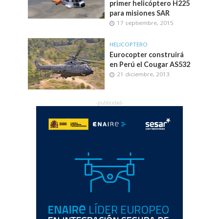
primer helicóptero H225
para misiones SAR
17 septiembre, 2015
HELICOPTERO
Eurocopter construirá
en Perú el Cougar AS532
21 diciembre, 2013