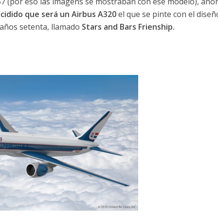
7 (por eso las imágens se mostraban con ese modelo), ahor
cidido que será un Airbus A320
el que se pinte con el diseñ
 años setenta, llamado
Stars and Bars Frienship.