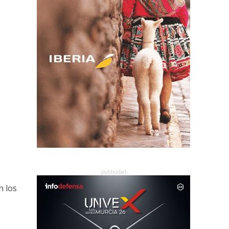
n los