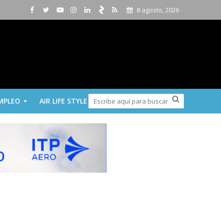
8 agosto, 2026
MPLEO
AIR LIFE STYLE