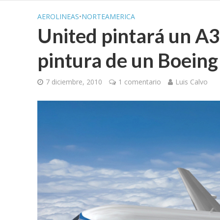
AEROLINEAS
•
NORTEAMERICA
United pintará un A32
pintura de un Boeing
7 diciembre, 2010
1 comentario
Luis Calvo