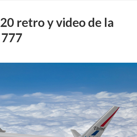
0 retro y video de la
 777