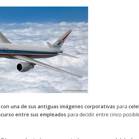
 con una de sus antiguas imágenes corporativas
para
cele
ncurso entre sus empleados
para decidir entre cinco posibl