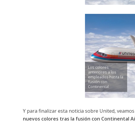
Los colores
anteriores a los
empleados hasta la
fusión con
Continental
Y para finalizar esta noticia sobre United, veamos
nuevos colores tras la fusión con Continental Ai