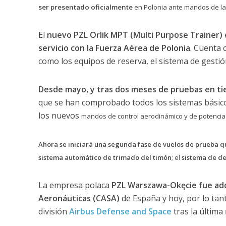
ser presentado oficialmente
en Polonia ante mandos de la 
El
nuevo PZL Orlik MPT (Multi Purpose Trainer)
servicio con la Fuerza Aérea de Polonia
. Cuenta
como los equipos de reserva, el sistema de gestión
Desde mayo, y tras dos meses de pruebas en tie
que se han comprobado todos los sistemas básicos 
los nuevos
mandos de control aerodinámico y de potencia 
Ahora se iniciará una segunda fase de vuelos de prueba qu
sistema automático de trimado del timón
; el
sistema de de
La empresa polaca
PZL Warszawa-Okęcie fue adq
Aeronáuticas (CASA)
de España y hoy, por lo tan
división
Airbus Defense and Space
tras la última