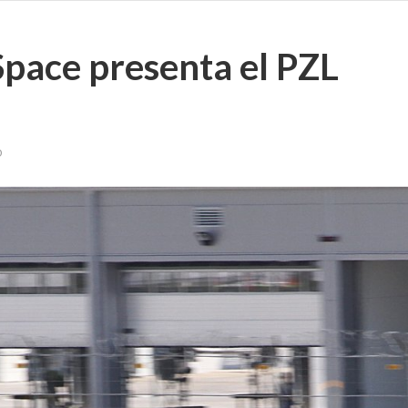
pace presenta el PZL
o