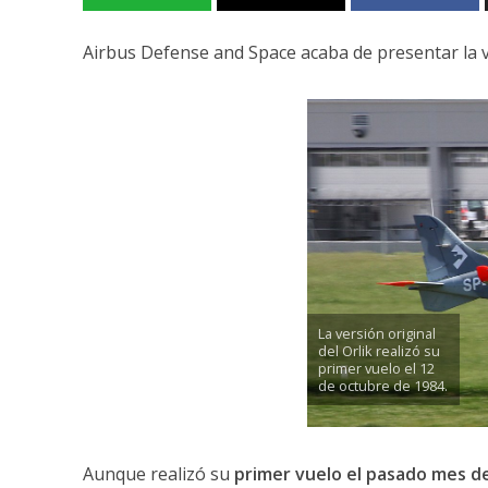
Airbus Defense and Space acaba de presentar la v
La versión original
del Orlik realizó su
primer vuelo el 12
de octubre de 1984.
Aunque realizó su
primer vuelo el pasado mes d