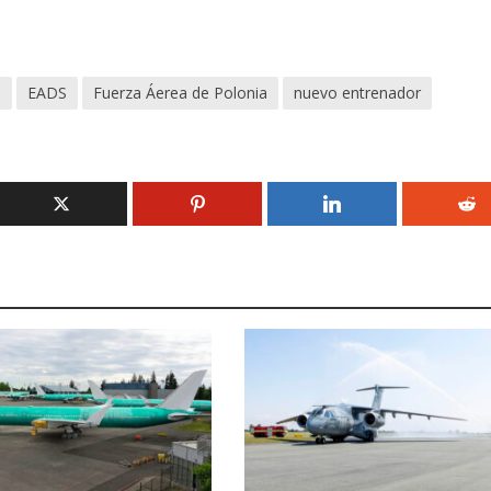
p
EADS
Fuerza Áerea de Polonia
nuevo entrenador