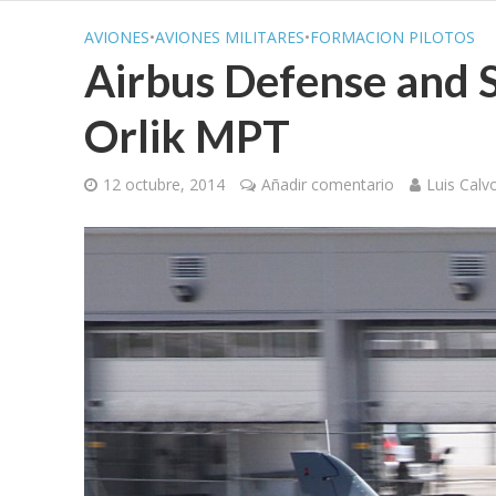
AVIONES
•
AVIONES MILITARES
•
FORMACION PILOTOS
Airbus Defense and S
Orlik MPT
12 octubre, 2014
Añadir comentario
Luis Calv