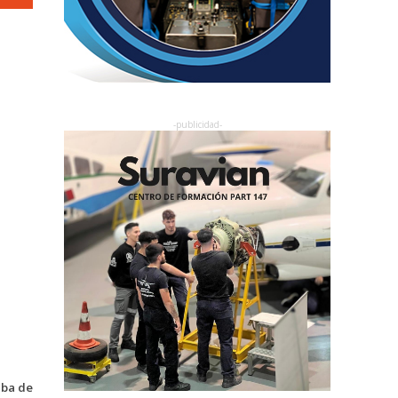
aba de