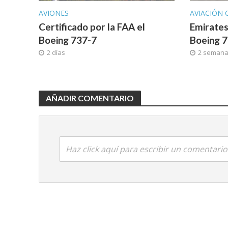
AVIONES
AVIACIÓN 
Certificado por la FAA el
Emirates
Boeing 737-7
Boeing 
2 días
2 seman
AÑADIR COMENTARIO
Haz click aquí para escribir un comentario