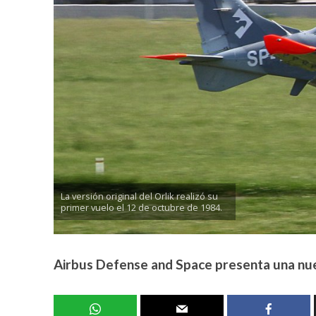
La versión original del Orlik realizó su
primer vuelo el 12 de octubre de 1984.
Airbus Defense and Space presenta una nue