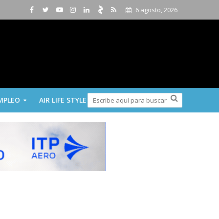
6 agosto, 2026
MPLEO
AIR LIFE STYLE