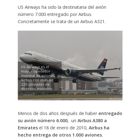
US Airways ha sido la destinataria del avión
número 7.000 entregado por Airbus.
Concretamente se trata de un Airbus A321.
US Airways es el
mayor operador
mundial de aviones
Airbus con más de
220 unidades de
diversos modelos.
Menos de dos años después de haber
entregado
su avión número 6.000
, un
Airbus A380 a
Emirates
el 18 de enero de 2010,
Airbus ha
hecho entrega de otros 1.000 aviones
.