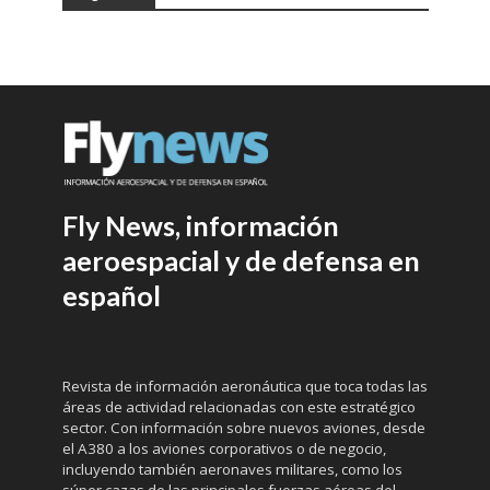
Fly News, información
aeroespacial y de defensa en
español
Revista de información aeronáutica que toca todas las
áreas de actividad relacionadas con este estratégico
sector. Con información sobre nuevos aviones, desde
el A380 a los aviones corporativos o de negocio,
incluyendo también aeronaves militares, como los
súper cazas de las principales fuerzas aéreas del