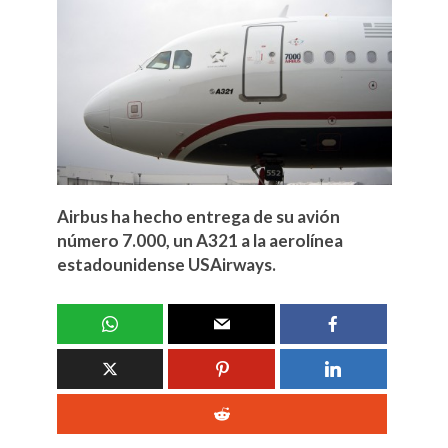
Airbus ha hecho entrega de su avión
número 7.000, un A321 a la aerolínea
estadounidense USAirways.