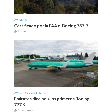
AVIONES
Certificado por la FAA el Boeing 737-7
6 días
AVIACIÓN COMERCIAL
Emirates dice no a los primeros Boeing
777-9
3 semanas