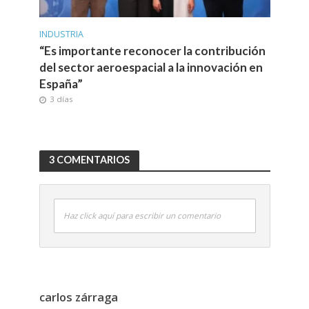
INDUSTRIA
“Es importante reconocer la contribución
del sector aeroespacial a la innovación en
España”
3 días
3 COMENTARIOS
Haz click aquí para escribir un comentario
carlos zárraga