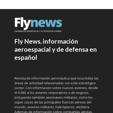
Fly News, información
aeroespacial y de defensa en
español
Revista de información aeronáutica que toca todas las
áreas de actividad relacionadas con este estratégico
sector. Con información sobre nuevos aviones, desde
el A380 a los aviones corporativos o de negocio,
incluyendo también aeronaves militares, como los
súper cazas de las principales fuerzas aéreas del
mundo, aviones militares, helicópteros, etcétera.
Además de información sobre compañías aéreas,