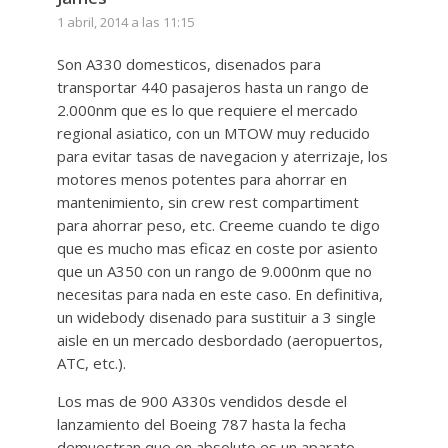
1 abril, 2014 a las 11:15
Son A330 domesticos, disenados para
transportar 440 pasajeros hasta un rango de
2.000nm que es lo que requiere el mercado
regional asiatico, con un MTOW muy reducido
para evitar tasas de navegacion y aterrizaje, los
motores menos potentes para ahorrar en
mantenimiento, sin crew rest compartiment
para ahorrar peso, etc. Creeme cuando te digo
que es mucho mas eficaz en coste por asiento
que un A350 con un rango de 9.000nm que no
necesitas para nada en este caso. En definitiva,
un widebody disenado para sustituir a 3 single
aisle en un mercado desbordado (aeropuertos,
ATC, etc.).
Los mas de 900 A330s vendidos desde el
lanzamiento del Boeing 787 hasta la fecha
demuestran que en absoluto es un aparato