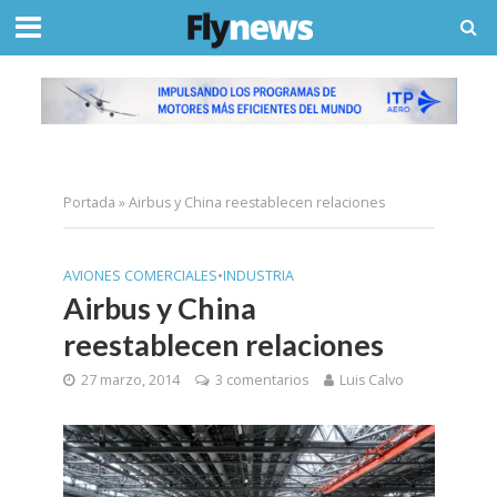
Portada
»
Airbus y China reestablecen relaciones
AVIONES COMERCIALES
•
INDUSTRIA
Airbus y China
reestablecen relaciones
27 marzo, 2014
3 comentarios
Luis Calvo