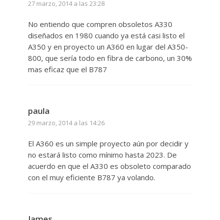
27 marzo, 2014 a las 23:28
No entiendo que compren obsoletos A330
diseñados en 1980 cuando ya está casi listo el
A350 y en proyecto un A360 en lugar del A350-
800, que sería todo en fibra de carbono, un 30%
mas eficaz que el B787
paula
29 marzo, 2014 a las 14:26
El A360 es un simple proyecto aún por decidir y
no estará listo como mínimo hasta 2023. De
acuerdo en que el A330 es obsoleto comparado
con el muy eficiente B787 ya volando.
James