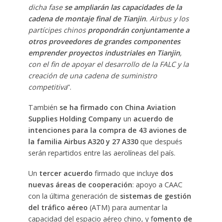
dicha fase
se ampliarán las capacidades de la
cadena de montaje final de Tianjin
. Airbus y los
partícipes chinos
propondrán conjuntamente a
otros proveedores de grandes componentes
emprender proyectos industriales en Tianjin
,
con el fin de apoyar el desarrollo de la FALC y la
creación de una cadena de suministro
competitiva
”.
También
se ha firmado con China Aviation
Supplies Holding Company
un
acuerdo de
intenciones para la compra de 43 aviones de
la familia Airbus A320 y 27 A330
que después
serán repartidos entre las aerolíneas del país.
Un
tercer acuerdo
firmado que incluye
dos
nuevas áreas de cooperación
: apoyo a CAAC
con la última generación de
sistemas de gestión
del tráfico aéreo
(ATM) para aumentar la
capacidad del espacio aéreo chino, y f
omento de