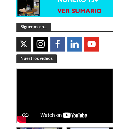
Síguenos en…
Nuestros videos