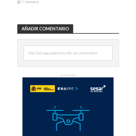
1 semana
AÑADIR COMENTARIO
Haz click aquí para escribir un comentario