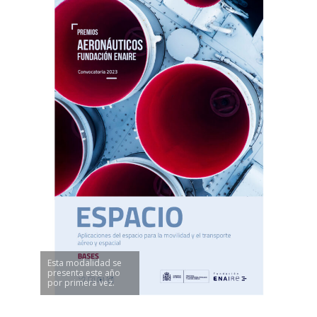
Esta modalidad se
presenta este año
por primera vez.