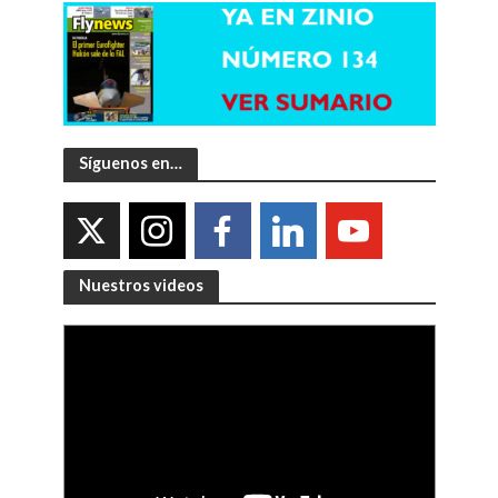
Síguenos en…
Nuestros videos