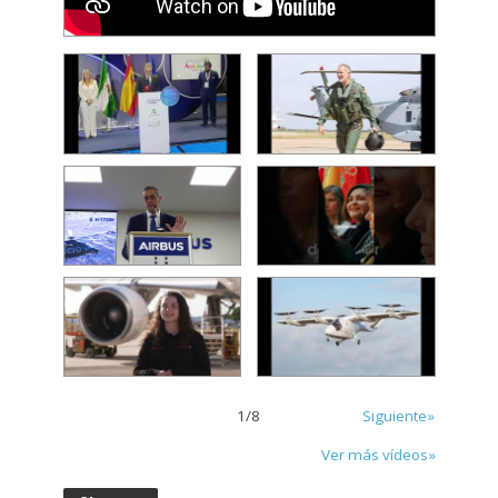
1
/
8
Siguiente»
Ver más vídeos»