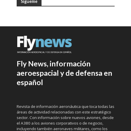
Sígueme
Fly News, información
aeroespacial y de defensa en
español
Revista de información aeronáutica que toca todas las
áreas de actividad relacionadas con este estratégico
sector. Con información sobre nuevos aviones, desde
el A380 a los aviones corporativos o de negocio,
incluyendo también aeronaves militares, como los