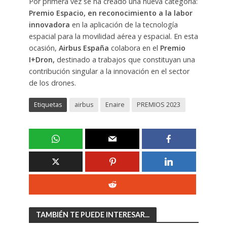
Por primera vez se ha creado una nueva categoría:
Premio Espacio, en reconocimiento a la labor
innovadora
en la aplicación de la tecnología
espacial para la movilidad aérea y espacial. En esta
ocasión,
Airbus España
colabora en el
Premio
I+Dron,
destinado a trabajos que constituyan una
contribución singular a la innovación en el sector
de los drones.
Etiquetas
airbus
Enaire
PREMIOS 2023
TAMBIÉN TE PUEDE INTERESAR...