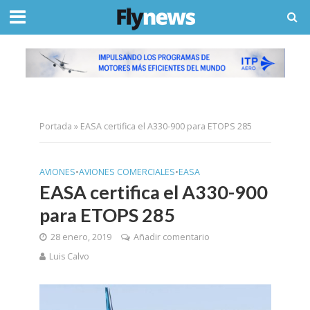
Portada
»
EASA certifica el A330-900 para ETOPS 285
AVIONES
•
AVIONES COMERCIALES
•
EASA
EASA certifica el A330-900
para ETOPS 285
28 enero, 2019
Añadir comentario
Luis Calvo