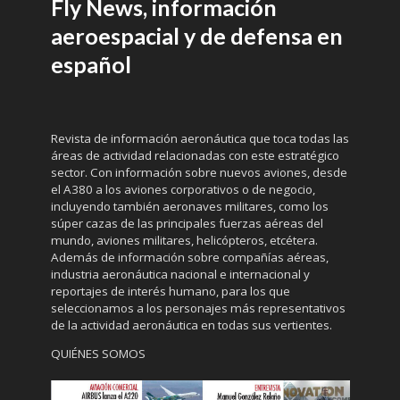
Fly News, información
aeroespacial y de defensa en
español
Revista de información aeronáutica que toca todas las
áreas de actividad relacionadas con este estratégico
sector. Con información sobre nuevos aviones, desde
el A380 a los aviones corporativos o de negocio,
incluyendo también aeronaves militares, como los
súper cazas de las principales fuerzas aéreas del
mundo, aviones militares, helicópteros, etcétera.
Además de información sobre compañías aéreas,
industria aeronáutica nacional e internacional y
reportajes de interés humano, para los que
seleccionamos a los personajes más representativos
de la actividad aeronáutica en todas sus vertientes.
QUIÉNES SOMOS