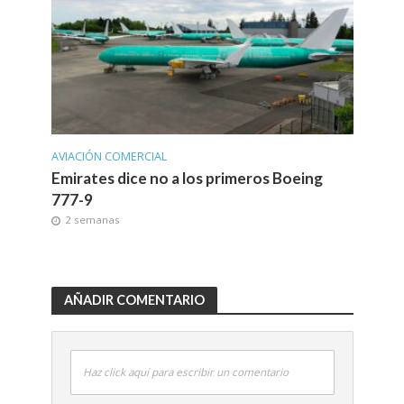
AVIACIÓN COMERCIAL
Emirates dice no a los primeros Boeing
777-9
2 semanas
AÑADIR COMENTARIO
Haz click aquí para escribir un comentario