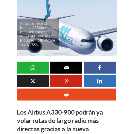
Airbus ofrece la
familia A330neo, a la
que pertenece el
A330-900, con los
motores Rolls-Royce
Trent 7000.
Los Airbus A330-900 podrán ya
volar rutas de largo radio más
directas gracias a la nueva