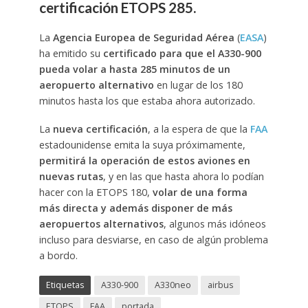
certificación ETOPS 285.
La
Agencia Europea de Seguridad Aérea
(
EASA
)
ha emitido su
certificado para que el A330-900
pueda volar a hasta 285 minutos de un
aeropuerto alternativo
en lugar de los 180
minutos hasta los que estaba ahora autorizado.
La
nueva certificación
, a la espera de que la
FAA
estadounidense emita la suya próximamente,
permitirá la operación de estos aviones en
nuevas rutas
, y en las que hasta ahora lo podían
hacer con la ETOPS 180,
volar de una forma
más directa y además disponer de más
aeropuertos alternativos
, algunos más idóneos
incluso para desviarse, en caso de algún problema
a bordo.
Etiquetas
A330-900
A330neo
airbus
ETOPS
FAA
portada