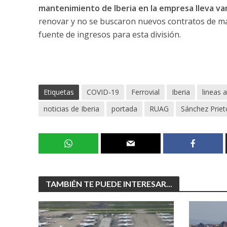
mantenimiento de Iberia en la empresa lleva var
renovar y no se buscaron nuevos contratos de ma
fuente de ingresos para esta división.
Etiquetas
COVID-19
Ferrovial
Iberia
lineas 
noticias de Iberia
portada
RUAG
Sánchez Priet
TAMBIÉN TE PUEDE INTERESAR...