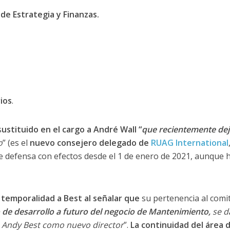
 de Estrategia y Finanzas.
ios
.
s
ustituido en el cargo a André Wall “
que recientemente dej
o
” (es el
nuevo consejero delegado de
RUAG International
de defensa con efectos desde el 1 de enero de 2021, aunque 
temporalidad a Best al señalar que
su pertenencia al comit
o de desarrollo a futuro del negocio de Mantenimiento,
se d
 Andy Best como nuevo director
”.
La continuidad del área 