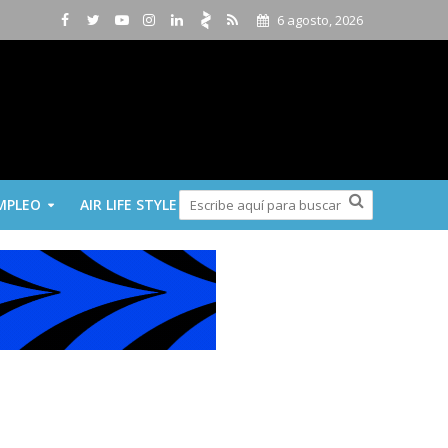
6 agosto, 2026
MPLEO
AIR LIFE STYLE