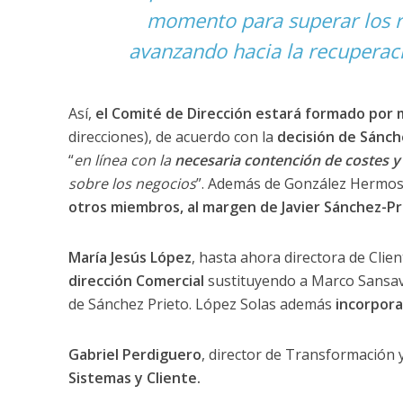
momento para superar los r
avanzando hacia la recuperac
Así,
el Comité de Dirección estará formado po
direcciones), de acuerdo con la
decisión de Sánch
“
en línea con la
necesaria contención de costes y 
sobre los negocios
”. Además de González Hermosil
otros miembros, al margen de Javier Sánchez-Pri
María Jesús López
, hasta ahora directora de Clie
dirección Comercial
sustituyendo a Marco Sansavi
de Sánchez Prieto. López Solas además
incorporar
Gabriel Perdiguero
, director de Transformación 
Sistemas y Cliente.