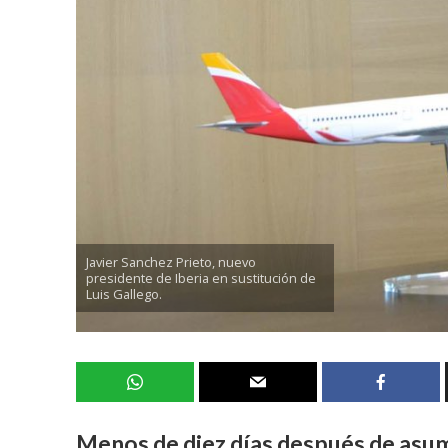
Javier Sanchez Prieto, nuevo
presidente de Iberia en sustitución de
Luis Gallego.
Menos de diez días después de asumi