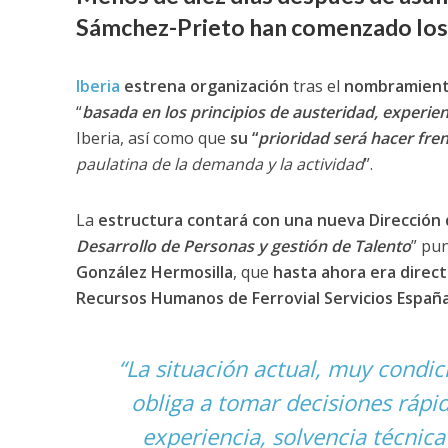
Sámchez-Prieto han comenzado los c
Iberia
estrena organización
tras el
nombramiento
“
basada en los principios de austeridad, experienci
Iberia, así como que
su “
prioridad será hacer fre
paulatina de la demanda y la actividad
”.
La
estructura contará con una nueva Dirección 
Desarrollo de Personas y gestión de Talento
” pu
González Hermosilla
, que
hasta ahora era direct
Recursos Humanos de Ferrovial Servicios Españ
“
La situación actual, muy condi
obliga a tomar decisiones rápid
experiencia, solvencia técnic