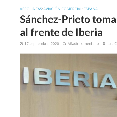
AEROLINEAS
•
AVIACIÓN COMERCIAL
•
ESPAÑA
Sánchez-Prieto toma 
al frente de Iberia
17 septiembre, 2020
Añadir comentario
Luis C