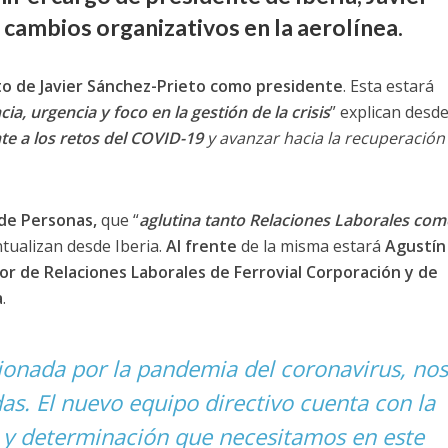
ambios organizativos en la aerolínea.
 de Javier Sánchez-Prieto como presidente
. Esta estará
a, urgencia y foco en la gestión de la crisis
” explican desd
nte a los retos del COVID-19
y avanzar hacia la recuperación
de Personas,
que “
aglutina tanto Relaciones Laborales com
ntualizan desde Iberia.
Al frente
de la misma estará
Agustín
or de Relaciones Laborales de Ferrovial Corporación y de
a
.
cionada por la pandemia del coronavirus, nos
as. El nuevo equipo directivo cuenta con la
a y determinación que necesitamos en este