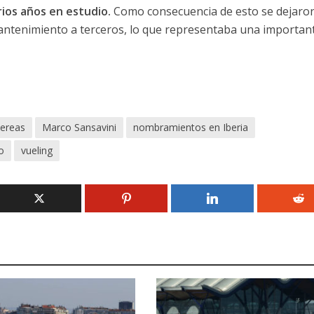
ios años en estudio.
Como consecuencia de esto se dejaro
ntenimiento a terceros, lo que representaba una importan
aereas
Marco Sansavini
nombramientos en Iberia
o
vueling