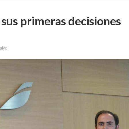
sus primeras decisiones
alvo