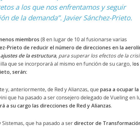
etos a los que nos enfrentamos y seguir
ión de la demanda
”. Javier Sánchez-Prieto.
r menos miembros
(8 en lugar de 10 al fusionarse varias
ez-Prieto de reducir el número de direcciones en la aerol
ajustes de la estructura
, para superar los efectos de la crisi
la que se incorporará al mismo en función de su cargo, l
os
eto, serán:
nte y, anteriormente, de Red y Alianzas, que
pasa a ocupar la
ni que ha pasado a ser consejero delegado de Vueling en l
á a su cargo las direcciones de Red y Alianzas
.
y Sistemas, que ha pasado a ser
director de Transformació