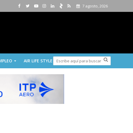
7 agosto, 2026
MPLEO
AIR LIFE STYLE