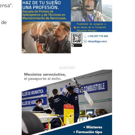
ensa”.
 de