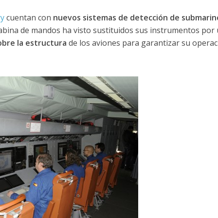
ry
cuentan con
nuevos sistemas de detección de submarin
abina de mandos ha visto sustituidos sus instrumentos por
obre la estructura
de los aviones para garantizar su operac