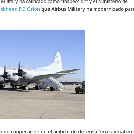
ilitary ha calificado como “inspección” y el Ministerio de
ockheed P.3 Orion
que Airbus Military ha modernizado para
o de cooperación en el ámbito de defensa
“en especial en 