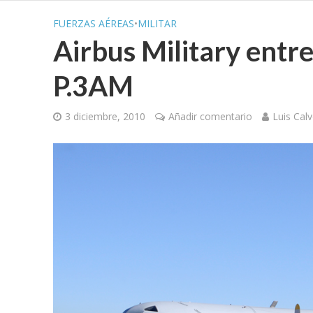
FUERZAS AÉREAS
•
MILITAR
Airbus Military entre
P.3AM
3 diciembre, 2010
Añadir comentario
Luis Cal