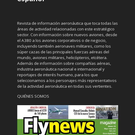
Revista de información aeronáutica que toca todas las
áreas de actividad relacionadas con este estratégico
sector. Con información sobre nuevos aviones, desde
el A380 a los aviones corporativos o de negocio,
incluyendo también aeronaves militares, como los
súper cazas de las principales fuerzas aéreas del
mundo, aviones militares, helicópteros, etcétera.
Además de información sobre compañías aéreas,
industria aeronáutica nacional e internacional y
reportajes de interés humano, para los que
seleccionamos a los personajes más representativos
de la actividad aeronáutica en todas sus vertientes.
QUIÉNES SOMOS