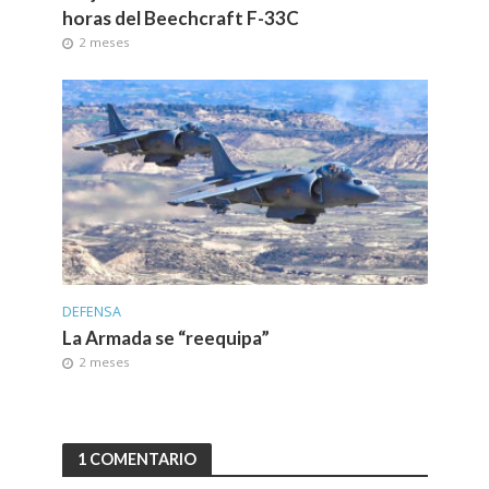
horas del Beechcraft F-33C
2 meses
DEFENSA
La Armada se “reequipa”
2 meses
1 COMENTARIO