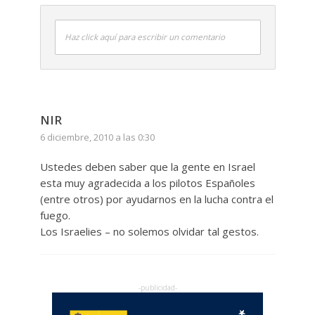
Haz click aquí para escribir un comentario
NIR
6 diciembre, 2010 a las 0:30
Ustedes deben saber que la gente en Israel
esta muy agradecida a los pilotos Españoles
(entre otros) por ayudarnos en la lucha contra el
fuego.
Los Israelies – no solemos olvidar tal gestos.