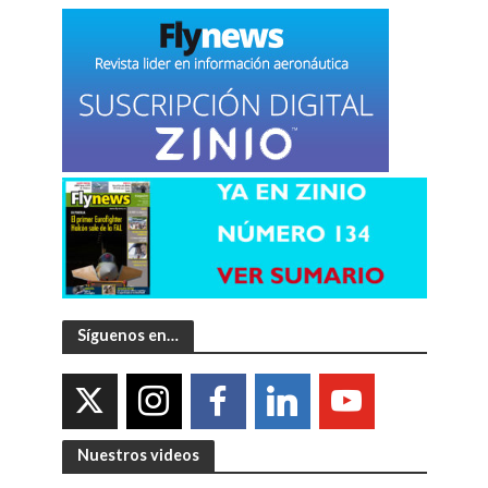
Síguenos en…
Nuestros videos