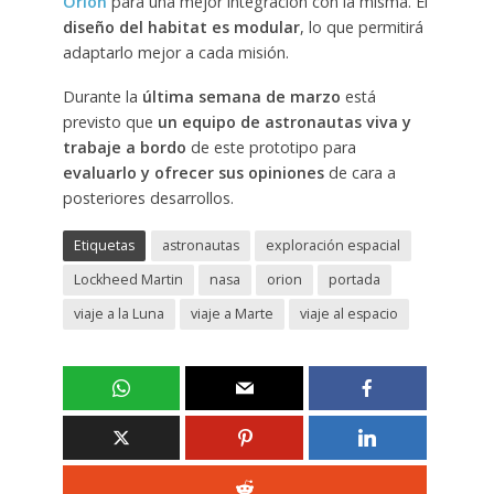
Orion
para una mejor integración con la misma. El
diseño del habitat es modular
, lo que permitirá
adaptarlo mejor a cada misión.
Durante la
última semana de marzo
está
previsto que
un equipo de astronautas viva y
trabaje a bordo
de este prototipo para
evaluarlo y ofrecer sus opiniones
de cara a
posteriores desarrollos.
Etiquetas
astronautas
exploración espacial
Lockheed Martin
nasa
orion
portada
viaje a la Luna
viaje a Marte
viaje al espacio