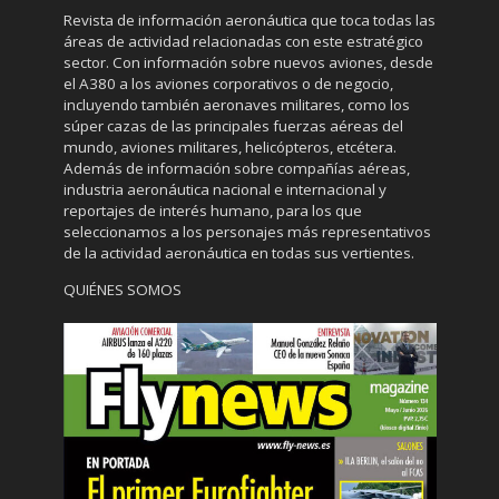
Revista de información aeronáutica que toca todas las
áreas de actividad relacionadas con este estratégico
sector. Con información sobre nuevos aviones, desde
el A380 a los aviones corporativos o de negocio,
incluyendo también aeronaves militares, como los
súper cazas de las principales fuerzas aéreas del
mundo, aviones militares, helicópteros, etcétera.
Además de información sobre compañías aéreas,
industria aeronáutica nacional e internacional y
reportajes de interés humano, para los que
seleccionamos a los personajes más representativos
de la actividad aeronáutica en todas sus vertientes.
QUIÉNES SOMOS