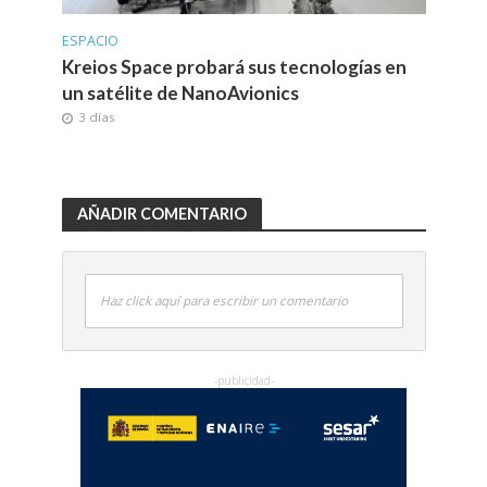
ESPACIO
Kreios Space probará sus tecnologías en
un satélite de NanoAvionics
3 días
AÑADIR COMENTARIO
Haz click aquí para escribir un comentario