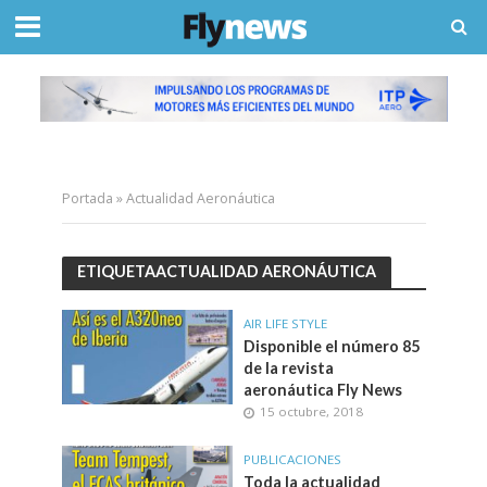
Portada
»
Actualidad Aeronáutica
ETIQUETAACTUALIDAD AERONÁUTICA
AIR LIFE STYLE
Disponible el número 85
de la revista
aeronáutica Fly News
15 octubre, 2018
PUBLICACIONES
Toda la actualidad