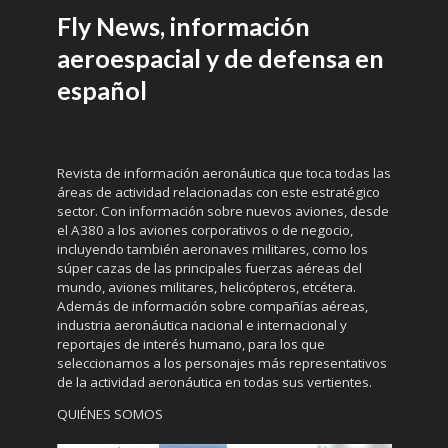
Fly News, información
aeroespacial y de defensa en
español
Revista de información aeronáutica que toca todas las
áreas de actividad relacionadas con este estratégico
sector. Con información sobre nuevos aviones, desde
el A380 a los aviones corporativos o de negocio,
incluyendo también aeronaves militares, como los
súper cazas de las principales fuerzas aéreas del
mundo, aviones militares, helicópteros, etcétera.
Además de información sobre compañías aéreas,
industria aeronáutica nacional e internacional y
reportajes de interés humano, para los que
seleccionamos a los personajes más representativos
de la actividad aeronáutica en todas sus vertientes.
QUIÉNES SOMOS