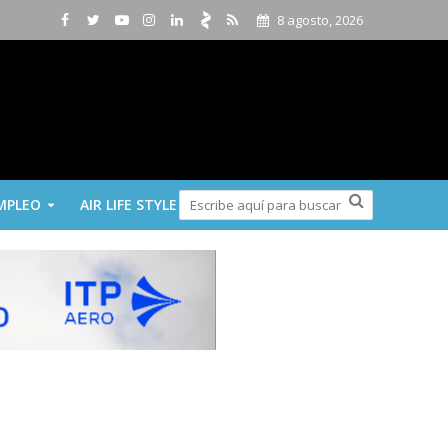
8 agosto, 2026
MPLEO
AIR LIFE STYLE