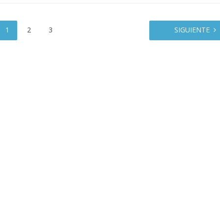
1
2
3
SIGUIENTE