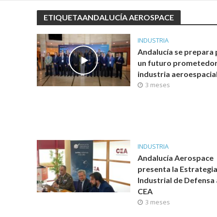
ETIQUETAANDALUCÍA AEROSPACE
INDUSTRIA
Andalucía se prepara 
un futuro prometedor 
industria aeroespacia
3 meses
INDUSTRIA
Andalucía Aerospace
presenta la Estrategi
Industrial de Defensa 
CEA
3 meses