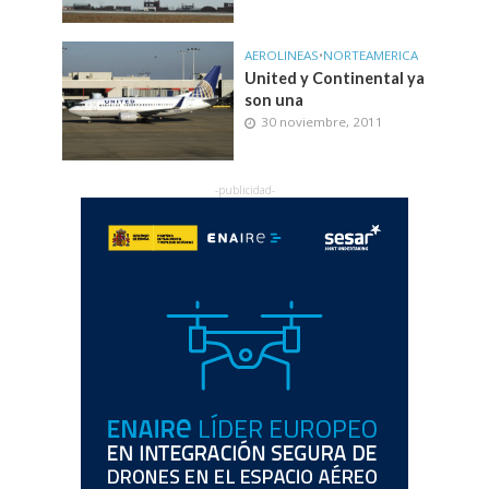
AEROLINEAS
•
NORTEAMERICA
United y Continental ya
son una
30 noviembre, 2011