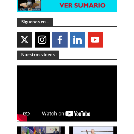
Síguenos en…
Nuestros videos