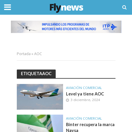
Portada
»
AOC
ETIQUETAAOC
AVIACIÓN COMERCIAL
Level ya tiene AOC
3 diciembre, 2024
AVIACIÓN COMERCIAL
Binter recupera la marca
Naysa