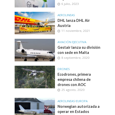
6 julio, 2023
AEROLINEAS
DHL lanza DHL Air
Austria
11 noviembre, 2021
AVIACIÓN EJECUTIVA
Gestair lanza su división
con sede en Malta
8 septiembre, 2020
DRONES
Ecodrones, primera
empresa chilena de
drones con AOC
25 agosto, 2020
AEROLINEAS
•
EUROPA
Norwegian autorizada a
operar en Estados