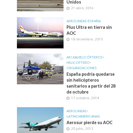
Unidos
21 abril, 2016
AEROLINEAS
•
ESPAÑA
Plus Ultra en tierra sin
AOC
18 diciembre, 2015
AECA&HELICÓPTEROS
•
HELICOPTERO
•
ORGANIZACIONES
España podría quedarse
sin helicópteros
sanitarios a partir del 28
de octubre
17 octubre, 2014
AEROLINEAS
•
LATINOAMERICANAS
Aerosur pierde su AOC
20 julio, 2012