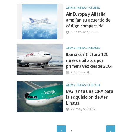
AEROLINEAS
•
ESPAÑA
Air Europa y Alitalia
amplían su acuerdo de
código compartido
29 octubre, 2015
AEROLINEAS
•
ESPAÑA
Iberia contratará 120
nuevos pilotos por
primera vez desde 2004
2 junio, 2015
AEROLINEAS
•
EUROPA
IAG lanza una OPA para
la adquisición de Aer
Lingus
27 mayo, 2015
1
2