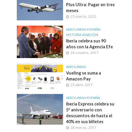
Plus Ultra: Pagar en tres
meses
23 marzo, 2022
AEROLINEAS
•
ESPAÑA
•
HISTORIA AVIACIÓN
Iberia celebra sus 90
años con la Agencia Efe
20 octubre, 2017
AEROLINEAS
Vueling se suma a
Amazon Pay
23 abril, 2017
AEROLINEAS
•
ESPAÑA
Iberia Express celebra su
5º aniversario con
descuentos de hasta el
40% en sus billetes
28 marzo, 2017