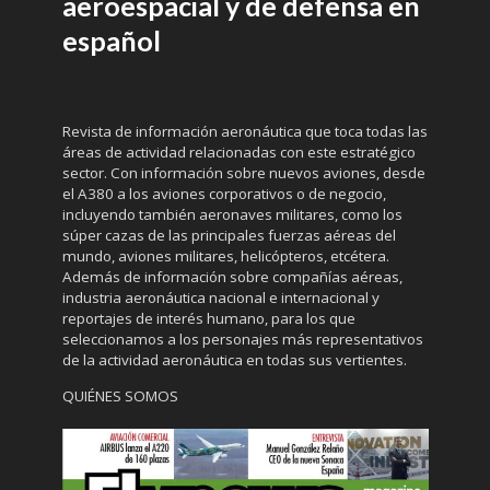
aeroespacial y de defensa en
español
Revista de información aeronáutica que toca todas las
áreas de actividad relacionadas con este estratégico
sector. Con información sobre nuevos aviones, desde
el A380 a los aviones corporativos o de negocio,
incluyendo también aeronaves militares, como los
súper cazas de las principales fuerzas aéreas del
mundo, aviones militares, helicópteros, etcétera.
Además de información sobre compañías aéreas,
industria aeronáutica nacional e internacional y
reportajes de interés humano, para los que
seleccionamos a los personajes más representativos
de la actividad aeronáutica en todas sus vertientes.
QUIÉNES SOMOS