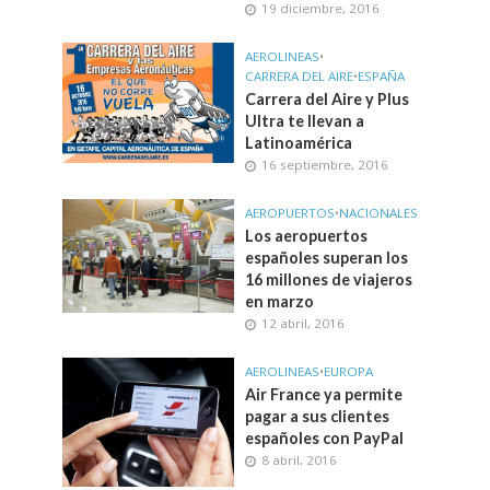
19 diciembre, 2016
AEROLINEAS
•
CARRERA DEL AIRE
•
ESPAÑA
Carrera del Aire y Plus
Ultra te llevan a
Latinoamérica
16 septiembre, 2016
AEROPUERTOS
•
NACIONALES
Los aeropuertos
españoles superan los
16 millones de viajeros
en marzo
12 abril, 2016
AEROLINEAS
•
EUROPA
Air France ya permite
pagar a sus clientes
españoles con PayPal
8 abril, 2016