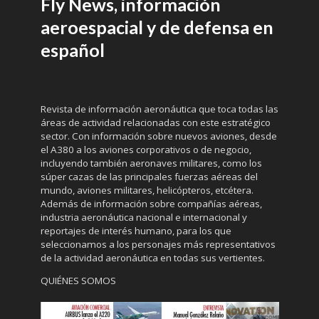
Fly News, información
aeroespacial y de defensa en
español
Revista de información aeronáutica que toca todas las
áreas de actividad relacionadas con este estratégico
sector. Con información sobre nuevos aviones, desde
el A380 a los aviones corporativos o de negocio,
incluyendo también aeronaves militares, como los
súper cazas de las principales fuerzas aéreas del
mundo, aviones militares, helicópteros, etcétera.
Además de información sobre compañías aéreas,
industria aeronáutica nacional e internacional y
reportajes de interés humano, para los que
seleccionamos a los personajes más representativos
de la actividad aeronáutica en todas sus vertientes.
QUIÉNES SOMOS