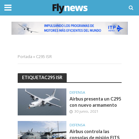
Portada
»
C295 ISR
ETIQUETAC295 ISR
DEFENSA
Airbus presenta un C295
con nuevo armamento
30 junio, 2021
DEFENSA
Airbus controla las
consolas de misión FITS