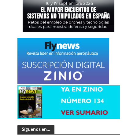
Síguenos en…