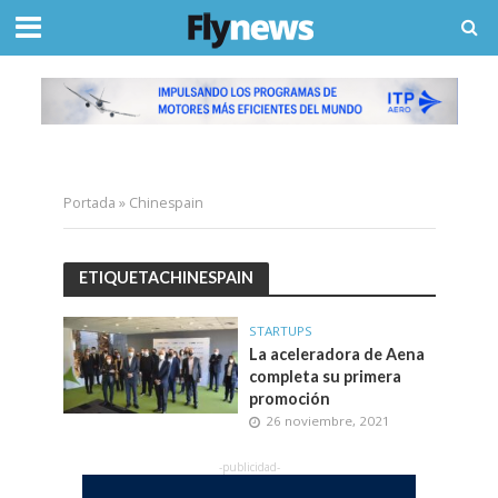
Portada
»
Chinespain
ETIQUETACHINESPAIN
STARTUPS
La aceleradora de Aena
completa su primera
promoción
26 noviembre, 2021