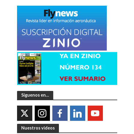
Síguenos en…
Nuestros videos