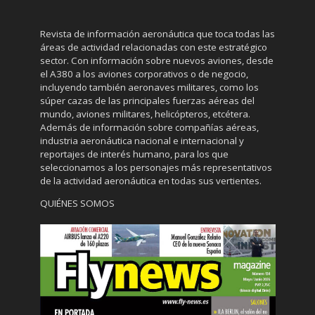
Revista de información aeronáutica que toca todas las
áreas de actividad relacionadas con este estratégico
sector. Con información sobre nuevos aviones, desde
el A380 a los aviones corporativos o de negocio,
incluyendo también aeronaves militares, como los
súper cazas de las principales fuerzas aéreas del
mundo, aviones militares, helicópteros, etcétera.
Además de información sobre compañías aéreas,
industria aeronáutica nacional e internacional y
reportajes de interés humano, para los que
seleccionamos a los personajes más representativos
de la actividad aeronáutica en todas sus vertientes.
QUIÉNES SOMOS