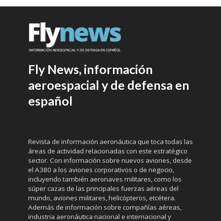
Fly News, información
aeroespacial y de defensa en
español
Revista de información aeronáutica que toca todas las
áreas de actividad relacionadas con este estratégico
sector. Con información sobre nuevos aviones, desde
el A380 a los aviones corporativos o de negocio,
incluyendo también aeronaves militares, como los
súper cazas de las principales fuerzas aéreas del
mundo, aviones militares, helicópteros, etcétera.
Además de información sobre compañías aéreas,
industria aeronáutica nacional e internacional y