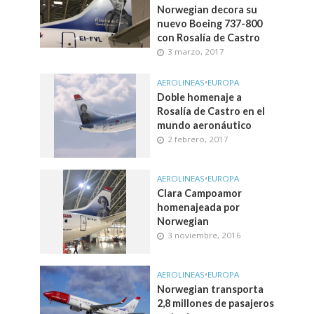
Norwegian decora su
nuevo Boeing 737-800
con Rosalía de Castro
3 marzo, 2017
AEROLINEAS
•
EUROPA
Doble homenaje a
Rosalía de Castro en el
mundo aeronáutico
2 febrero, 2017
AEROLINEAS
•
EUROPA
Clara Campoamor
homenajeada por
Norwegian
3 noviembre, 2016
AEROLINEAS
•
EUROPA
Norwegian transporta
2,8 millones de pasajeros