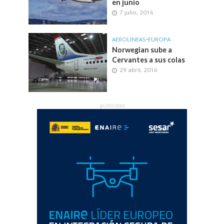
en junio
7 julio, 2016
AEROLINEAS
•
EUROPA
Norwegian sube a
Cervantes a sus colas
29 abril, 2016