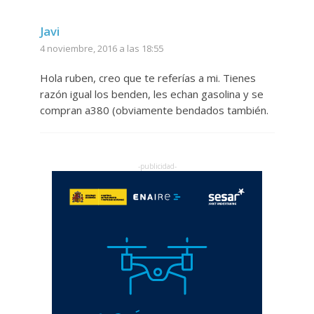
Javi
4 noviembre, 2016 a las 18:55
Hola ruben, creo que te referías a mi. Tienes
razón igual los benden, les echan gasolina y se
compran a380 (obviamente bendados también.