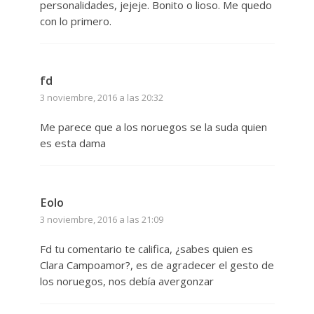
personalidades, jejeje. Bonito o lioso. Me quedo
con lo primero.
fd
3 noviembre, 2016 a las 20:32
Me parece que a los noruegos se la suda quien
es esta dama
Eolo
3 noviembre, 2016 a las 21:09
Fd tu comentario te califica, ¿sabes quien es
Clara Campoamor?, es de agradecer el gesto de
los noruegos, nos debía avergonzar