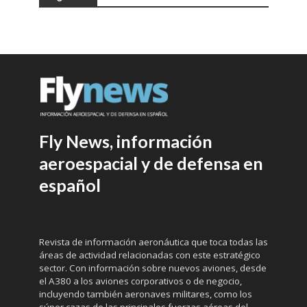
Fly News, información
aeroespacial y de defensa en
español
Revista de información aeronáutica que toca todas las
áreas de actividad relacionadas con este estratégico
sector. Con información sobre nuevos aviones, desde
el A380 a los aviones corporativos o de negocio,
incluyendo también aeronaves militares, como los
súper cazas de las principales fuerzas aéreas del