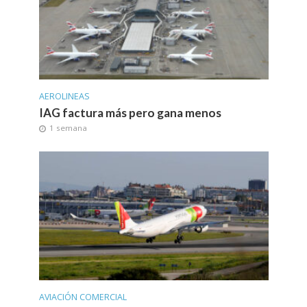
AEROLINEAS
IAG factura más pero gana menos
1 semana
AVIACIÓN COMERCIAL