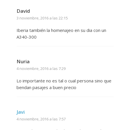
David
3 noviembre, 2016 a las 22:15
Iberia también la homenajeo en su dia con un
A340-300
Nuria
4 noviembre, 2016 a las 7:29
Lo importante no es tal o cual persona sino que
bendan pasajes a buen precio
Javi
4 noviembre, 2016 a las 7:57