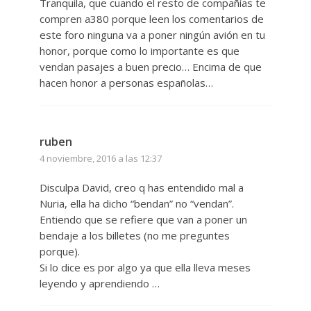
Tranquila, que cuando el resto de compañías te
compren a380 porque leen los comentarios de
este foro ninguna va a poner ningún avión en tu
honor, porque como lo importante es que
vendan pasajes a buen precio… Encima de que
hacen honor a personas españolas…
ruben
4 noviembre, 2016 a las 12:37
Disculpa David, creo q has entendido mal a
Nuria, ella ha dicho “bendan” no “vendan”.
Entiendo que se refiere que van a poner un
bendaje a los billetes (no me preguntes
porque).
Si lo dice es por algo ya que ella lleva meses
leyendo y aprendiendo …