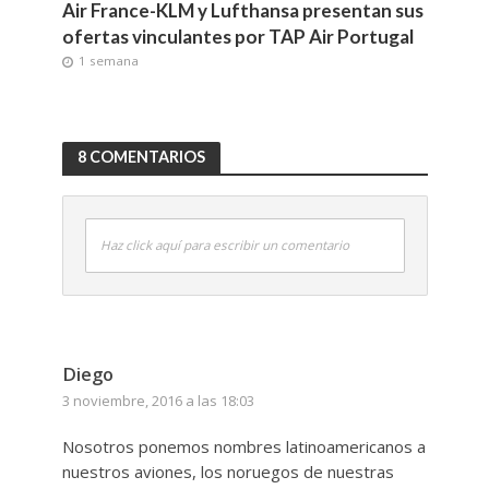
Air France-KLM y Lufthansa presentan sus
ofertas vinculantes por TAP Air Portugal
1 semana
8 COMENTARIOS
Haz click aquí para escribir un comentario
Diego
3 noviembre, 2016 a las 18:03
Nosotros ponemos nombres latinoamericanos a
nuestros aviones, los noruegos de nuestras