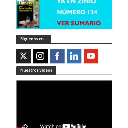
Síguenos en…
Nuestros videos