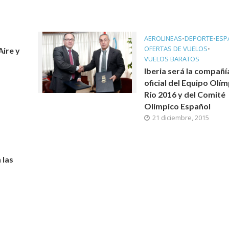
AEROLINEAS
•
DEPORTE
•
ESP
OFERTAS DE VUELOS
•
Aire y
VUELOS BARATOS
Iberia será la compañí
oficial del Equipo Olí
Río 2016 y del Comité
Olímpico Español
21 diciembre, 2015
 las