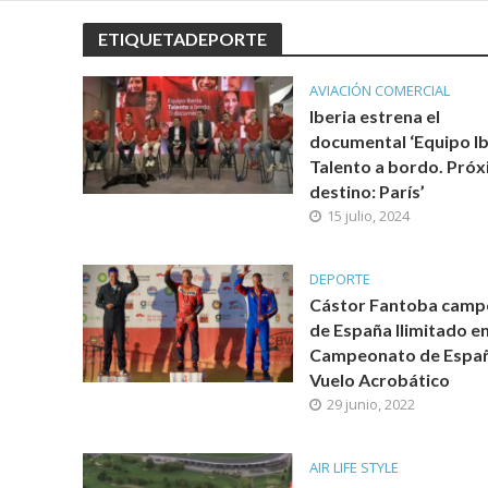
ETIQUETADEPORTE
AVIACIÓN COMERCIAL
Iberia estrena el
documental ‘Equipo Ib
Talento a bordo. Pró
destino: París’
15 julio, 2024
DEPORTE
Cástor Fantoba camp
de España Ilimitado en
Campeonato de Espa
Vuelo Acrobático
29 junio, 2022
AIR LIFE STYLE