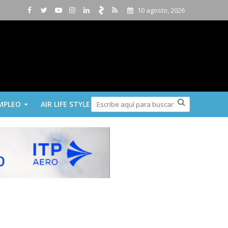
10 agosto, 2026
MPLEO
AIR LIFE STYLE