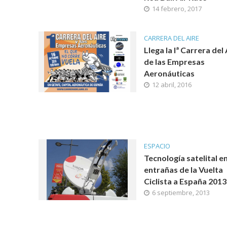
14 febrero, 2017
CARRERA DEL AIRE
Llega la Iª Carrera del 
de las Empresas
Aeronáuticas
12 abril, 2016
ESPACIO
Tecnología satelital en
entrañas de la Vuelta
Ciclista a España 2013
6 septiembre, 2013