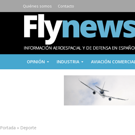
Quiénes somos
Contacto
OPINIÓN
INDUSTRIA
AVIACIÓN COMERCIA
Portada
»
Deporte