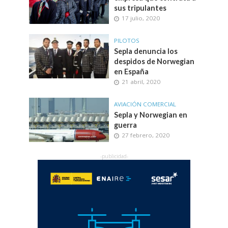
sus tripulantes
17 julio, 2020
PILOTOS
Sepla denuncia los
despidos de Norwegian
en España
21 abril, 2020
AVIACIÓN COMERCIAL
Sepla y Norwegian en
guerra
27 febrero, 2020