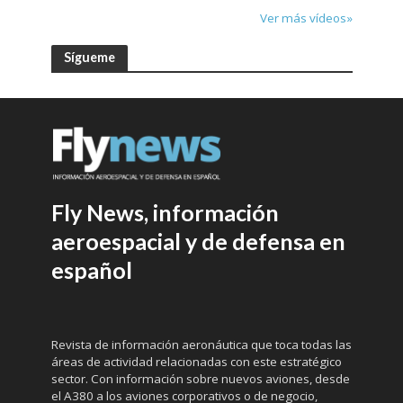
Ver más vídeos»
Sígueme
Fly News, información
aeroespacial y de defensa en
español
Revista de información aeronáutica que toca todas las
áreas de actividad relacionadas con este estratégico
sector. Con información sobre nuevos aviones, desde
el A380 a los aviones corporativos o de negocio,