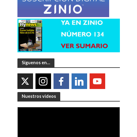
Síguenos en…
Nuestros videos