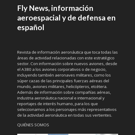
Fly News, información
aeroespacial y de defensa en
español
Revista de información aeronáutica que toca todas las
áreas de actividad relacionadas con este estratégico
sector. Con información sobre nuevos aviones, desde
el A380 a los aviones corporativos o de negocio,
incluyendo también aeronaves militares, como los
súper cazas de las principales fuerzas aéreas del
mundo, aviones militares, helicópteros, etcétera.
Además de información sobre compañías aéreas,
industria aeronáutica nacional e internacional y
reportajes de interés humano, para los que
seleccionamos a los personajes más representativos
de la actividad aeronáutica en todas sus vertientes.
QUIÉNES SOMOS