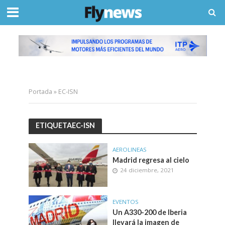
Portada
»
EC-ISN
ETIQUETAEC-ISN
AEROLINEAS
Madrid regresa al cielo
24 diciembre, 2021
EVENTOS
Un A330-200 de Iberia
llevará la imagen de