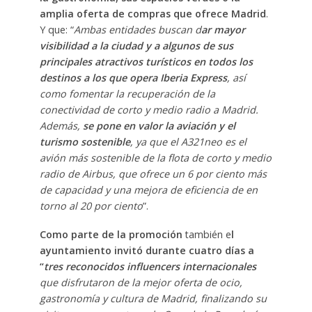
amplia oferta de compras que ofrece Madrid
.
Y que: “
A
mbas entidades buscan d
ar mayor
visibilidad a la ciudad y a algunos de sus
principales atractivos turísticos en todos los
destinos a los que opera Iberia Express
, así
como fomentar la recuperación de la
conectividad de corto y medio radio a Madrid.
Además,
se pone en valor la aviación y el
turismo sostenible
, ya que el A321neo es el
avión más sostenible de la flota de corto y medio
radio de Airbus, que ofrece un 6 por ciento más
de capacidad y una mejora de eficiencia de en
torno al 20 por ciento
”.
Como parte de la promoción
también e
l
ayuntamiento invitó durante cuatro días a
“
tres reconocidos influencers internacionales
que disfrutaron de la mejor oferta de ocio,
gastronomía y cultura de Madrid, finalizando su