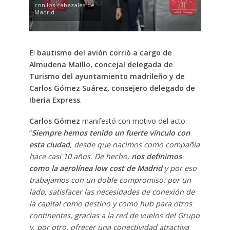
con los cabezales de
Madrid.
El
bautismo del avión corrió a cargo de
Almudena Maíllo, concejal delegada de
Turismo del ayuntamiento madrileño y de
Carlos Gómez Suárez, consejero delegado de
Iberia Express
.
Carlos Gómez
manifestó con motivo del acto:
“
Siempre hemos tenido un fuerte vínculo con
esta ciudad
, desde que nacimos como compañía
hace casi 10 años. De hecho,
nos definimos
como la aerolínea low cost de Madrid
y por eso
trabajamos con un doble compromiso: por un
lado, satisfacer las necesidades de conexión de
la capital como destino y como hub para otros
continentes, gracias a la red de vuelos del Grupo
y, por otro, ofrecer una conectividad atractiva