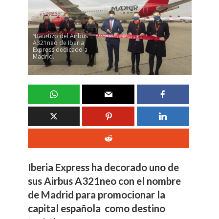
ºBaurtizo del Airbus
A321neo de Iberia
Express dedicado a
Madrid.
Iberia Express ha decorado uno de
sus Airbus A321neo con el nombre
de Madrid para promocionar la
capital española como destino