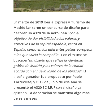
En
marzo de 2019 Iberia Express y Turismo de
Madrid lanzaron un concurso de diseño para
decorar un A320 de la aerolínea “
con el
objetivo de
dar visibilidad a los valores y
atractivos de la capital española, tanto en
España, como en los diferentes países europeos
a los que vuela la compañía
”. Con el mismo se
buscaba “
un diseño que refleje la identidad
gráfica de Madrid y los valores de la ciudad
acorde con el nuevo icono de los abrazos
”. El
d
iseño ganador fue propuesto por Pablo
Torrecillas,
y el
19 de junio de ese año se
presentó el A320 EC-MUF
con el diseño ya
aplicado.
La decoración se mantuvo algo más
de seis meses
.