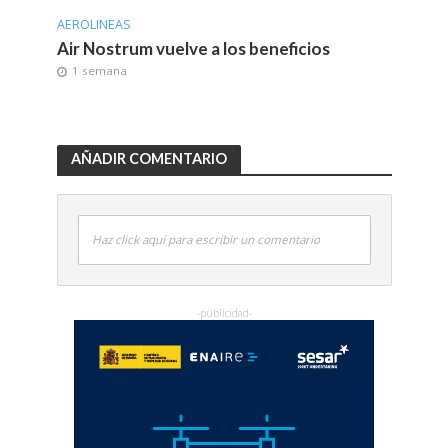
AEROLINEAS
Air Nostrum vuelve a los beneficios
1 semana
AÑADIR COMENTARIO
Haz click aquí para escribir un comentario