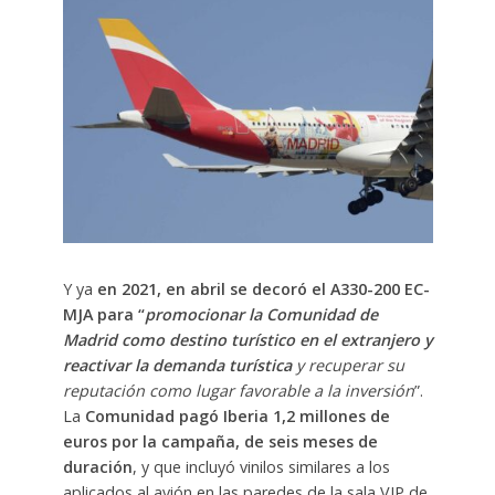
Y ya
en 2021, en abril se decoró el A330-200 EC-
MJA para “
promocionar la Comunidad de
Madrid como destino turístico en el extranjero
y
reactivar la demanda turística
y recuperar su
reputación como lugar favorable a la inversión
”.
La
Comunidad pagó Iberia 1,2 millones de
euros por la campaña, de seis meses de
duración
, y que incluyó vinilos similares a los
aplicados al avión en las paredes de la sala VIP de