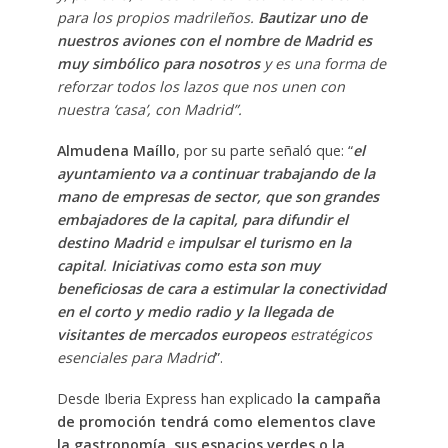
para los propios madrileños.
Bautizar uno de
nuestros aviones con el nombre de Madrid es
muy simbólico para nosotros
y es una forma de
reforzar todos los lazos que nos unen con
nuestra ‘casa’, con Madrid”.
Almudena Maíllo
, por su parte señaló que: “
el
ayuntamiento va a continuar trabajando de la
mano de empresas de sector, que son grandes
embajadores de la capital, para difundir el
destino Madrid
e
impulsar el turismo en la
capital
.
Iniciativas como esta son muy
beneficiosas de cara a estimular la conectividad
en el corto y medio radio y la llegada de
visitantes de mercados europeos
estratégicos
esenciales para Madrid
”.
Desde Iberia Express han explicado
la campaña
de promoción tendrá como elementos clave
la gastronomía, sus espacios verdes o la