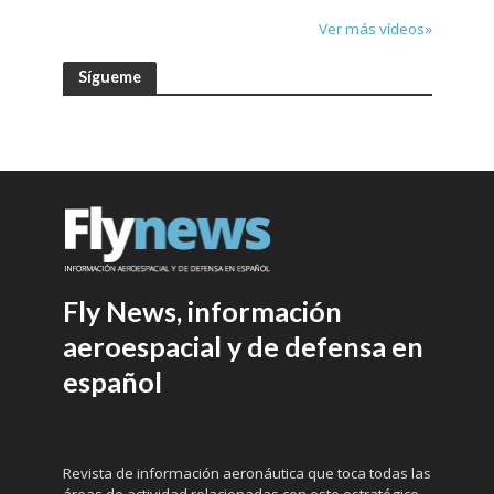
Ver más vídeos»
Sígueme
Fly News, información
aeroespacial y de defensa en
español
Revista de información aeronáutica que toca todas las