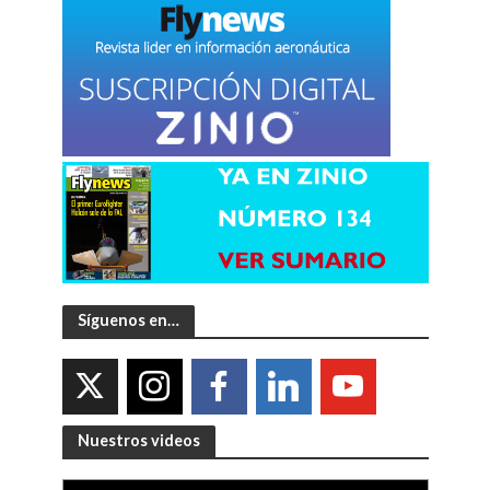
Síguenos en…
Nuestros videos