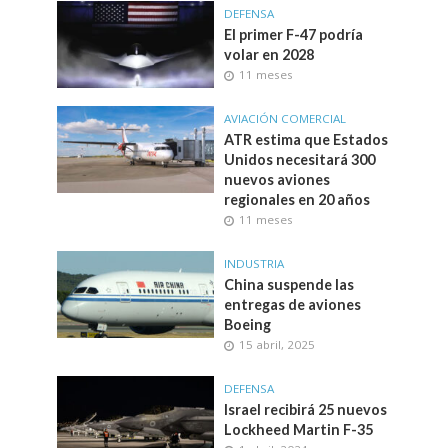
DEFENSA
El primer F-47 podría
volar en 2028
11 meses
AVIACIÓN COMERCIAL
ATR estima que Estados
Unidos necesitará 300
nuevos aviones
regionales en 20 años
11 meses
INDUSTRIA
China suspende las
entregas de aviones
Boeing
15 abril, 2025
DEFENSA
Israel recibirá 25 nuevos
Lockheed Martin F-35