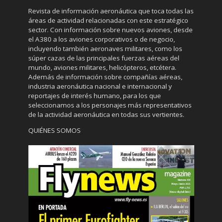
Revista de información aeronáutica que toca todas las
áreas de actividad relacionadas con este estratégico
sector. Con información sobre nuevos aviones, desde
el A380 a los aviones corporativos o de negocio,
incluyendo también aeronaves militares, como los
súper cazas de las principales fuerzas aéreas del
mundo, aviones militares, helicópteros, etcétera.
Además de información sobre compañías aéreas,
industria aeronáutica nacional e internacional y
reportajes de interés humano, para los que
seleccionamos a los personajes más representativos
de la actividad aeronáutica en todas sus vertientes.
QUIÉNES SOMOS