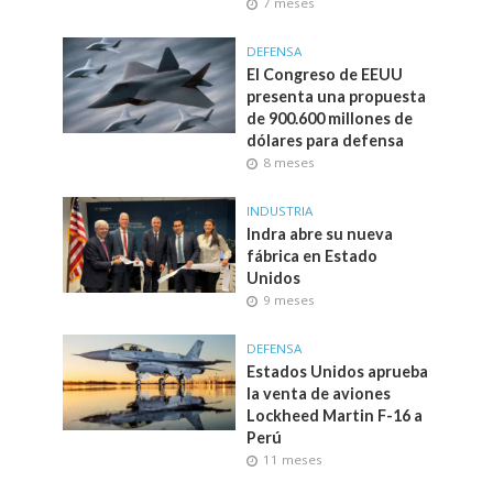
7 meses
DEFENSA
El Congreso de EEUU
presenta una propuesta
de 900.600 millones de
dólares para defensa
8 meses
INDUSTRIA
Indra abre su nueva
fábrica en Estado
Unidos
9 meses
DEFENSA
Estados Unidos aprueba
la venta de aviones
Lockheed Martin F-16 a
Perú
11 meses