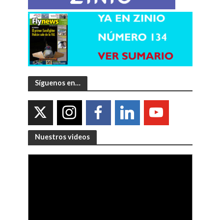
Síguenos en…
Nuestros videos