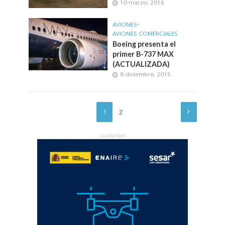
10 marzo, 2016
AVIONES
•
AVIONES COMERCIALES
Boeing presenta el
primer B-737 MAX
(ACTUALIZADA)
8 diciembre, 2015
1
2