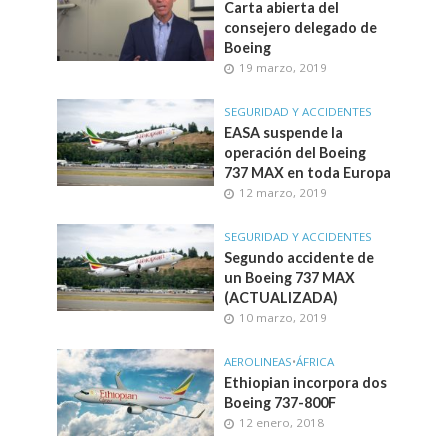
Carta abierta del
consejero delegado de
Boeing
19 marzo, 2019
SEGURIDAD Y ACCIDENTES
EASA suspende la
operación del Boeing
737 MAX en toda Europa
12 marzo, 2019
SEGURIDAD Y ACCIDENTES
Segundo accidente de
un Boeing 737 MAX
(ACTUALIZADA)
10 marzo, 2019
AEROLINEAS
•
ÁFRICA
Ethiopian incorpora dos
Boeing 737-800F
12 enero, 2018