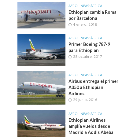
AEROLINEAS
•
ÁFRICA
Ethiopian cambia Roma
por Barcelona
4 enero, 2018
AEROLINEAS
•
ÁFRICA
Primer Boeing 787-9
para Ethiopian
28 octubre, 2017
AEROLINEAS
•
ÁFRICA
Airbus entrega el primer
A350 a Ethiopian
Airlines
29 junio, 2016
AEROLINEAS
•
ÁFRICA
Ethiopian Airlines
amplía vuelos desde
Madrid a Addis Abeba