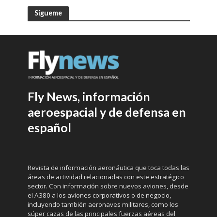
Sígueme
Fly News, información
aeroespacial y de defensa en
español
Revista de información aeronáutica que toca todas las
áreas de actividad relacionadas con este estratégico
sector. Con información sobre nuevos aviones, desde
el A380 a los aviones corporativos o de negocio,
incluyendo también aeronaves militares, como los
súper cazas de las principales fuerzas aéreas del