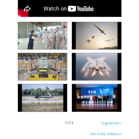
1
/
71
Siguiente»
Ver más vídeos»