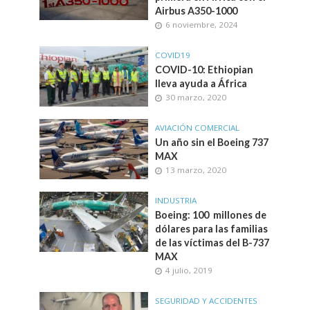
Airbus A350-1000
6 noviembre, 2024
COVID19
COVID-10: Ethiopian
lleva ayuda a África
30 marzo, 2020
AVIACIÓN COMERCIAL
Un año sin el Boeing 737
MAX
13 marzo, 2020
INDUSTRIA
Boeing: 100 millones de
dólares para las familias
de las víctimas del B-737
MAX
4 julio, 2019
SEGURIDAD Y ACCIDENTES