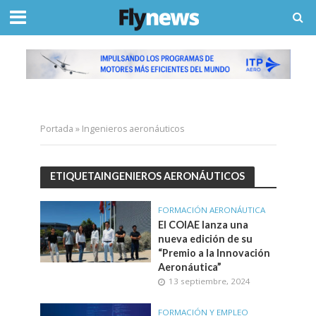
Portada
»
Ingenieros aeronáuticos
ETIQUETAINGENIEROS AERONÁUTICOS
FORMACIÓN AERONÁUTICA
El COIAE lanza una
nueva edición de su
“Premio a la Innovación
Aeronáutica”
13 septiembre, 2024
FORMACIÓN Y EMPLEO