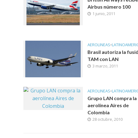
Airbus número 100
1 junio, 2011
AEROLINEAS
•
LATINOAMERI
Brasil autoriza la fusi
TAM con LAN
3 marzo, 2011
AEROLINEAS
•
LATINOAMERI
Grupo LAN compra la
aerolínea Aires de
Colombia
28 octubre, 2010