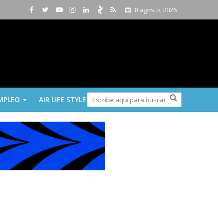
8 agosto, 2026
MPLEO
AIR LIFE STYLE