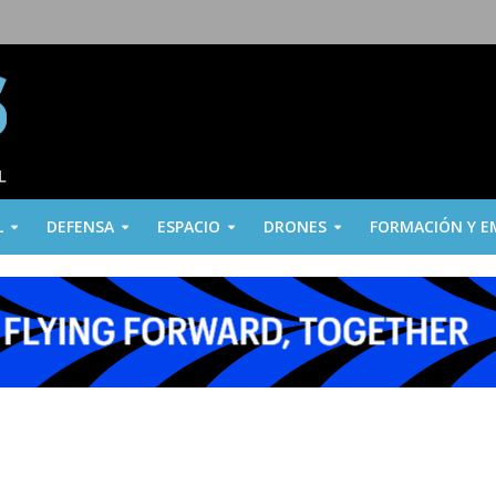
L
DEFENSA
ESPACIO
DRONES
FORMACIÓN Y E