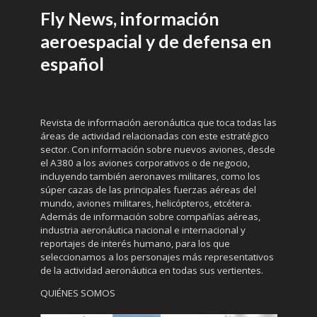
Fly News, información
aeroespacial y de defensa en
español
Revista de información aeronáutica que toca todas las
áreas de actividad relacionadas con este estratégico
sector. Con información sobre nuevos aviones, desde
el A380 a los aviones corporativos o de negocio,
incluyendo también aeronaves militares, como los
súper cazas de las principales fuerzas aéreas del
mundo, aviones militares, helicópteros, etcétera.
Además de información sobre compañías aéreas,
industria aeronáutica nacional e internacional y
reportajes de interés humano, para los que
seleccionamos a los personajes más representativos
de la actividad aeronáutica en todas sus vertientes.
QUIÉNES SOMOS