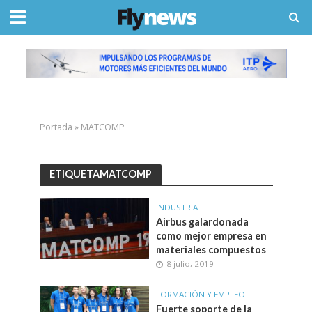
Portada
»
MATCOMP
ETIQUETAMATCOMP
INDUSTRIA
Airbus galardonada
como mejor empresa en
materiales compuestos
8 julio, 2019
FORMACIÓN Y EMPLEO
Fuerte soporte de la