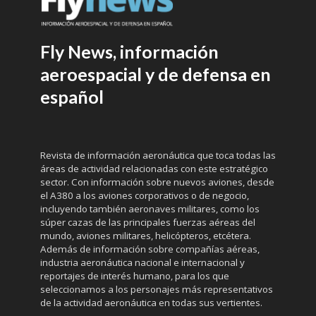
Fly News, información
aeroespacial y de defensa en
español
Revista de información aeronáutica que toca todas las
áreas de actividad relacionadas con este estratégico
sector. Con información sobre nuevos aviones, desde
el A380 a los aviones corporativos o de negocio,
incluyendo también aeronaves militares, como los
súper cazas de las principales fuerzas aéreas del
mundo, aviones militares, helicópteros, etcétera.
Además de información sobre compañías aéreas,
industria aeronáutica nacional e internacional y
reportajes de interés humano, para los que
seleccionamos a los personajes más representativos
de la actividad aeronáutica en todas sus vertientes.