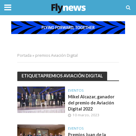
Portada
»
premios Aviación Digital
ETIQUETAPREMIOS AVIACIÓN DIGITAL
EVENTOS
Mikel Alcazar, ganador
del premio de Aviación
Digital 2022
10 marzo, 2023
EVENTOS
Premios Juan de la