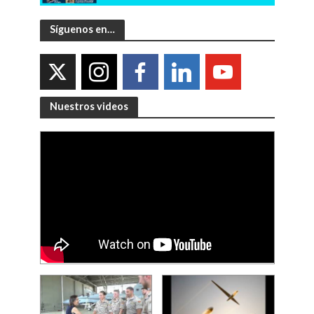
Síguenos en…
Nuestros videos