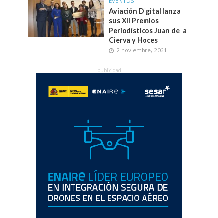
EVENTOS
Aviación Digital lanza
sus XII Premios
Periodísticos Juan de la
Cierva y Hoces
2 noviembre, 2021