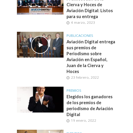
Cierva y Hoces de
Aviación Digital: Listos
para su entrega
4 marzo, 2023
PUBLICACIONES
Aviación Digital entrega
sus premios de
Periodismo sobre
Aviación en Español,
Juan de la Cierva y
Hoces
23 febrero, 2022
PREMIOS
Elegidos los ganadores
de los premios de
periodismo de Aviación
Digital
19 enero, 2022