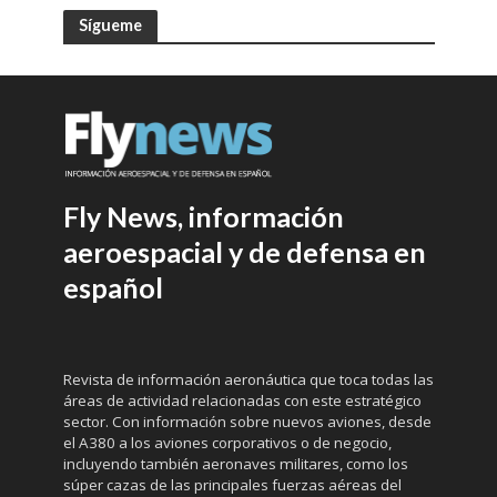
Sígueme
Fly News, información
aeroespacial y de defensa en
español
Revista de información aeronáutica que toca todas las
áreas de actividad relacionadas con este estratégico
sector. Con información sobre nuevos aviones, desde
el A380 a los aviones corporativos o de negocio,
incluyendo también aeronaves militares, como los
súper cazas de las principales fuerzas aéreas del