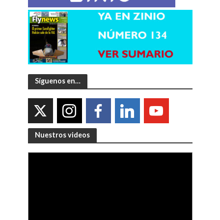
Síguenos en…
Nuestros videos