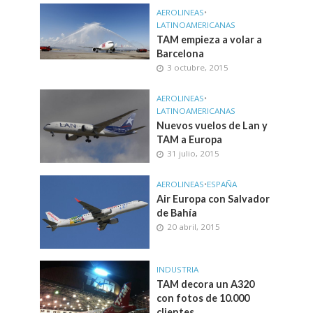
AEROLINEAS
•
LATINOAMERICANAS
TAM empieza a volar a
Barcelona
3 octubre, 2015
AEROLINEAS
•
LATINOAMERICANAS
Nuevos vuelos de Lan y
TAM a Europa
31 julio, 2015
AEROLINEAS
•
ESPAÑA
Air Europa con Salvador
de Bahía
20 abril, 2015
INDUSTRIA
TAM decora un A320
con fotos de 10.000
clientes