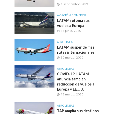
1 septiembre, 2021
AVIACIÓN COMERCIAL
LATAM retoma sus
vuelos a Europa
16 junio, 2020
AEROLINEAS
LATAM suspende más
rutas internacionales
30 marzo, 2020
AEROLINEAS
COVID-19: LATAM
anuncia también
reducción de vuelos a
Europa y EE.UU.
12 marzo, 2020
AEROLINEAS
TAP amplía sus destinos