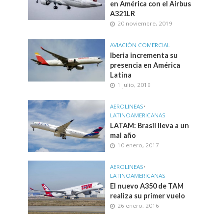
en América con el Airbus
A321LR
20 noviembre, 2019
AVIACIÓN COMERCIAL
Iberia incrementa su
presencia en América
Latina
1 julio, 2019
AEROLINEAS
•
LATINOAMERICANAS
LATAM: Brasil lleva a un
mal año
10 enero, 2017
AEROLINEAS
•
LATINOAMERICANAS
El nuevo A350 de TAM
realiza su primer vuelo
26 enero, 2016