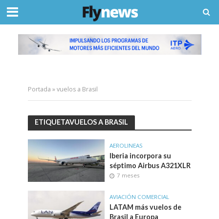
Portada
»
vuelos a Brasil
ETIQUETAVUELOS A BRASIL
AEROLINEAS
Iberia incorpora su
séptimo Airbus A321XLR
7 meses
AVIACIÓN COMERCIAL
LATAM más vuelos de
Brasil a Europa