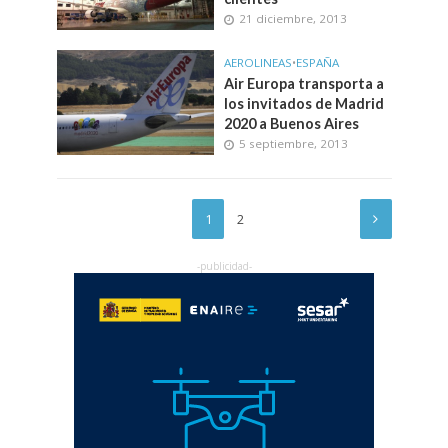
21 diciembre, 2013
AEROLINEAS
•
ESPAÑA
Air Europa transporta a
los invitados de Madrid
2020 a Buenos Aires
5 septiembre, 2013
1
2