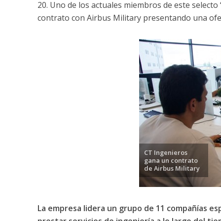
20. Uno de los actuales miembros de este selecto 
contrato con Airbus Military presentando una ofe
CT Ingenieros
gana un contrato
de Airbus Military
La empresa lidera un grupo de 11 compañías es