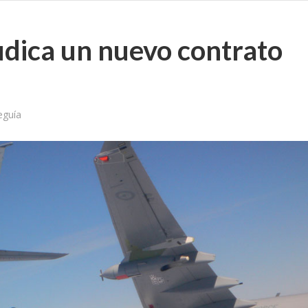
udica un nuevo contrato
eguía