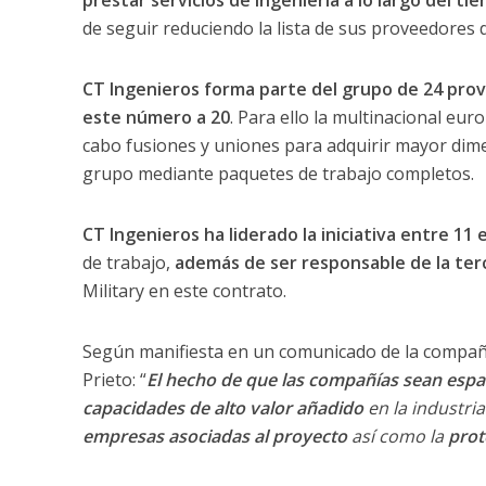
prestar servicios de ingeniería a lo largo del ti
de seguir reduciendo la lista de sus proveedores d
CT Ingenieros forma parte del grupo de 24 pro
este número a 20
. Para ello la multinacional eu
cabo fusiones y uniones para adquirir mayor dime
grupo mediante paquetes de trabajo completos.
CT Ingenieros ha liderado la iniciativa entre 1
de trabajo,
además de ser responsable de la terc
Military en este contrato.
Según manifiesta en un comunicado de la compañí
Prieto: “
El hecho de que las compañías sean espa
capacidades de alto valor añadido
en la industri
empresas asociadas al proyecto
así como la
prot