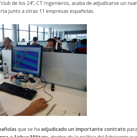
“club de los 24”, CT Ingenieros, acaba de adjudicarse un nu
rta junto a otras 11 empresas españolas.
pañolas
que se ha
adjudicado un importante contrato
par