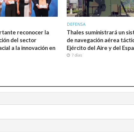
A
DEFENSA
rtante reconocer la
Thales suministrará un si
ción del sector
de navegación aérea táctic
cial a la innovación en
Ejército del Aire y del Espa
7 días