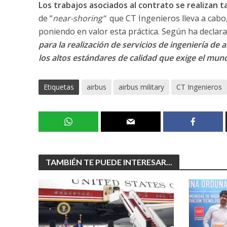
Los trabajos asociados al contrato se realizan 
de “
near-shoring”
que CT Ingenieros lleva a cabo,
poniendo en valor esta práctica. Según ha declarad
para la realización de servicios de ingeniería de 
los altos estándares de calidad que exige el mu
Etiquetas
airbus
airbus military
CT Ingenieros
TAMBIÉN TE PUEDE INTERESAR...