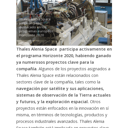
Thales alenia Space
juega un papel
destacado en los
programas europeos
Horizonte 2020
Thales Alenia Space participa activamente en
el programa Horizonte 2020, habiendo ganado
ya numerosos proyectos clave para la
compañía
. Algunos de los proyectos asignados a
Thales Alenia Space están relacionados con
sectores clave de la compañía, tales como la
navegación por satélite y sus aplicaciones,
sistemas de observación de la Tierra actuales
y futuros, y la exploración espacial.
Otros
proyectos están enfocados en la innovación en sí
misma, en términos de tecnologías, productos y
procesos industriales avanzados. Thales Alenia
Space también está implicada en proyectos clave