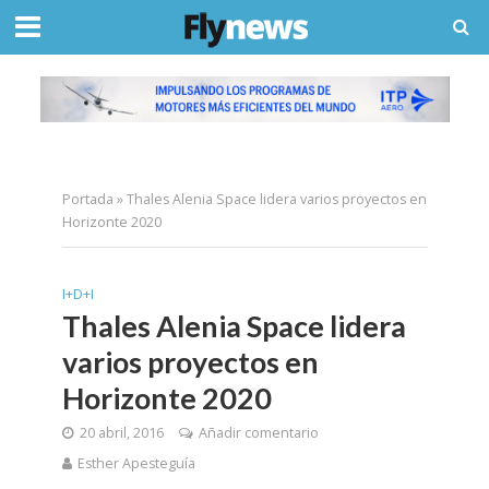
Portada
»
Thales Alenia Space lidera varios proyectos en
Horizonte 2020
I+D+I
Thales Alenia Space lidera
varios proyectos en
Horizonte 2020
20 abril, 2016
Añadir comentario
Esther Apesteguía