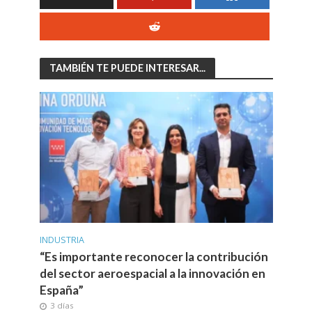
TAMBIÉN TE PUEDE INTERESAR...
INDUSTRIA
“Es importante reconocer la contribución
del sector aeroespacial a la innovación en
España”
3 días