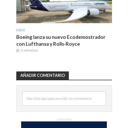
I+D+I
Boeing lanza su nuevo Ecodemostrador
con Lufthansa y Rolls-Royce
3 semanas
AÑADIR COMENTARIO
Haz click aquí para escribir un comentario