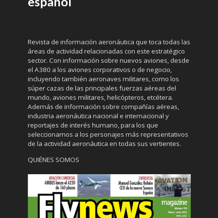
español
Revista de información aeronáutica que toca todas las
áreas de actividad relacionadas con este estratégico
sector. Con información sobre nuevos aviones, desde
el A380 a los aviones corporativos o de negocio,
incluyendo también aeronaves militares, como los
súper cazas de las principales fuerzas aéreas del
mundo, aviones militares, helicópteros, etcétera.
Además de información sobre compañías aéreas,
industria aeronáutica nacional e internacional y
reportajes de interés humano, para los que
seleccionamos a los personajes más representativos
de la actividad aeronáutica en todas sus vertientes.
QUIÉNES SOMOS