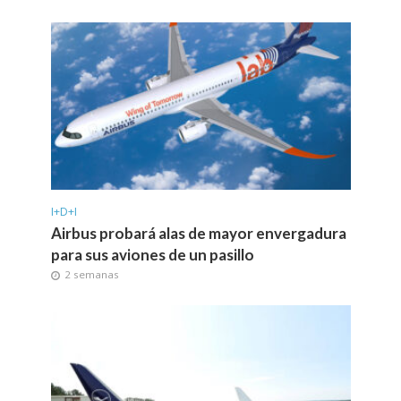
I+D+I
Airbus probará alas de mayor envergadura
para sus aviones de un pasillo
2 semanas