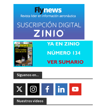
Síguenos en…
Nuestros videos