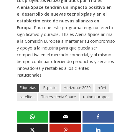
Los proyectos H2020 ganados por Thales
Alenia Space tendrán un impacto positivo en
el desarrollo de nuevas tecnologías y en el
establecimiento de nuevas alianzas en
Europa.
Para que este programa tenga un efecto
significativo y durable, Thales Alenia Space anima
a la Comisión Europea a mantener su compromiso
y apoyo a la industria para que pueda ser
competitiva en el mercado comercial, y al mismo
tiempo continuar ofreciendo productos y servicios
innovadores y rentables a los clientes
instucionales.
Etiquetas
Espacio
Horizonte 2020
I+D+i
satelites
Thales alenia Space
union europea