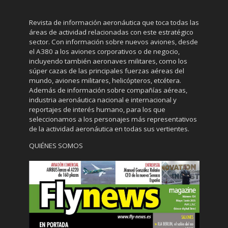
Revista de información aeronáutica que toca todas las
áreas de actividad relacionadas con este estratégico
sector. Con información sobre nuevos aviones, desde
el A380 a los aviones corporativos o de negocio,
incluyendo también aeronaves militares, como los
súper cazas de las principales fuerzas aéreas del
mundo, aviones militares, helicópteros, etcétera.
Además de información sobre compañías aéreas,
industria aeronáutica nacional e internacional y
reportajes de interés humano, para los que
seleccionamos a los personajes más representativos
de la actividad aeronáutica en todas sus vertientes.
QUIÉNES SOMOS