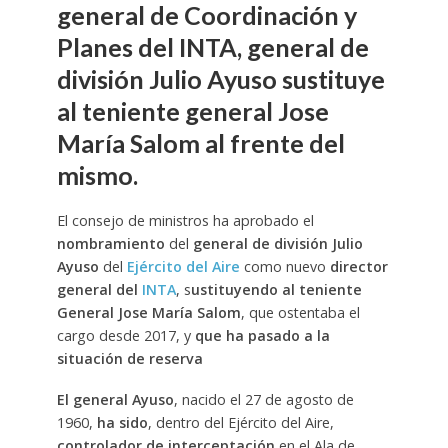
general de Coordinación y
Planes del INTA, general de
división Julio Ayuso sustituye
al teniente general Jose
María Salom al frente del
mismo.
El consejo de ministros ha aprobado el
nombramiento
del
general de división Julio
Ayuso
del
Ejército del Aire
como nuevo
director
general del
INTA
, s
ustituyendo al teniente
General Jose María Salom
, que ostentaba el
cargo desde 2017, y
que ha pasado a la
situación de reserva
El general Ayuso
, nacido el 27 de agosto de
1960,
ha sido
, dentro del Ejército del Aire,
controlador de interceptación
en el Ala de