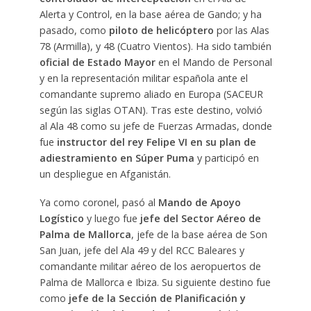
Alerta y Control, en la base aérea de Gando; y ha
pasado, como
piloto de helicóptero
por las Alas
78 (Armilla), y 48 (Cuatro Vientos). Ha sido también
oficial de Estado Mayor
en el Mando de Personal
y en la representación militar española ante el
comandante supremo aliado en Europa (SACEUR
según las siglas OTAN). Tras este destino, volvió
al Ala 48 como su jefe de Fuerzas Armadas, donde
fue
instructor del rey Felipe VI en su plan de
adiestramiento en Súper Puma
y participó en
un despliegue en Afganistán.
Ya como coronel, pasó al
Mando de Apoyo
Logístico
y luego fue
jefe del Sector Aéreo de
Palma de Mallorca
, jefe de la base aérea de Son
San Juan, jefe del Ala 49 y del RCC Baleares y
comandante militar aéreo de los aeropuertos de
Palma de Mallorca e Ibiza. Su siguiente destino fue
como
jefe de la Sección de Planificación y