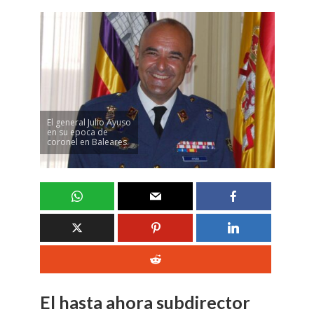
El general Julio Ayuso
en su epoca de
coronel en Baleares.
El hasta ahora subdirector