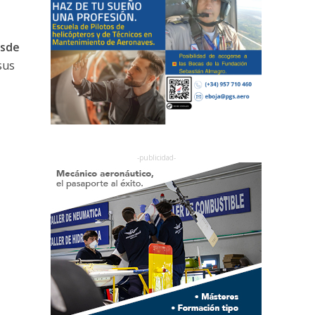
sde
sus