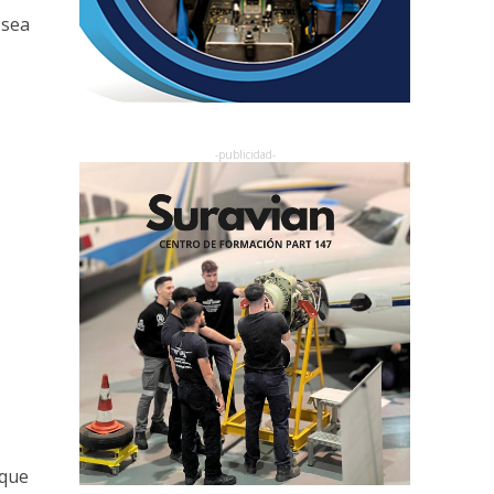
 sea
 que