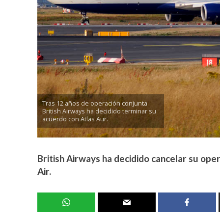
Tras 12 años de operación conjunta
British Airways ha decidido terminar su
acuerdo con Atlas Aur.
British Airways ha decidido cancelar su ope
Air.