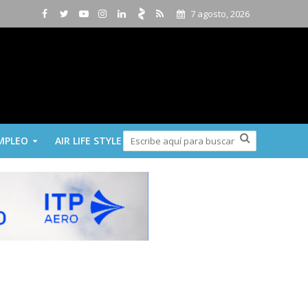
7 agosto, 2026
MPLEO
AIR LIFE STYLE