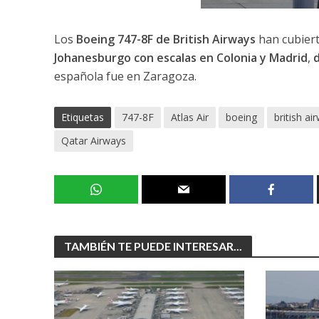
Los
Boeing 747-8F de British Airways
han cubiert
Johanesburgo con escalas en Colonia y Madrid
,
d
española fue en Zaragoza.
Etiquetas
747-8F
Atlas Air
boeing
british ai
Qatar Airways
TAMBIÉN TE PUEDE INTERESAR...