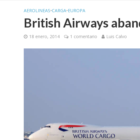
AEROLINEAS
•
CARGA
•
EUROPA
British Airways aban
18 enero, 2014
1 comentario
Luis Calvo