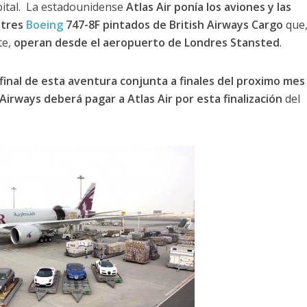
capital. La estadounidense
Atlas Air ponía los aviones y las
 tres
Boeing
747-8F pintados de British Airways Cargo
que
te,
operan desde el aeropuerto de Londres Stansted
.
final de esta aventura conjunta a finales del proximo mes
 Airways deberá pagar a Atlas Air por esta finalización
del