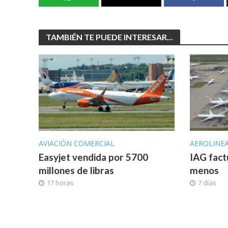
TAMBIÉN TE PUEDE INTERESAR...
AVIACIÓN COMERCIAL
AEROLINE
Easyjet vendida por 5700
IAG fact
millones de libras
menos
17 horas
7 días