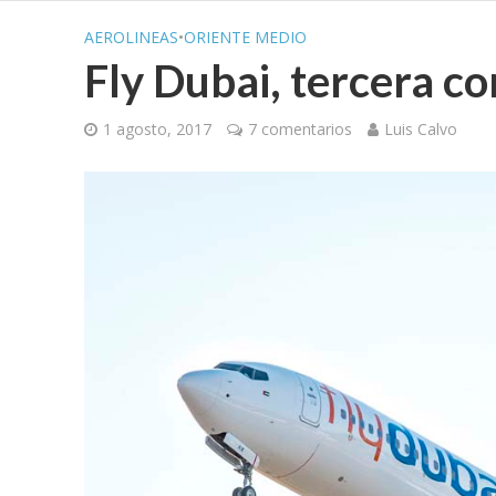
AEROLINEAS
•
ORIENTE MEDIO
Fly Dubai, tercera c
1 agosto, 2017
7 comentarios
Luis Calvo