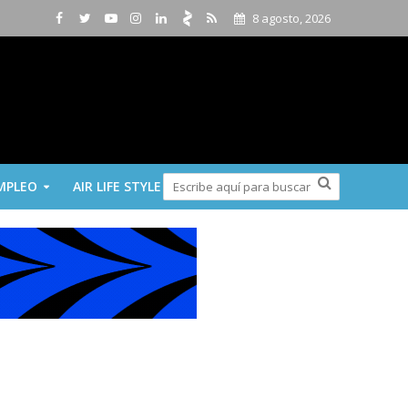
8 agosto, 2026
MPLEO
AIR LIFE STYLE