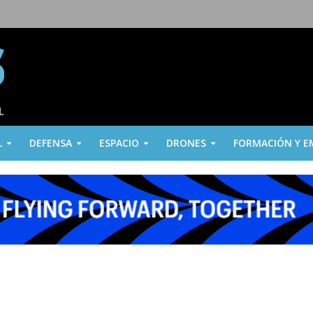
L
DEFENSA
ESPACIO
DRONES
FORMACIÓN Y E