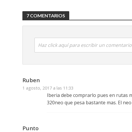
7 COMENTARIOS
Haz click aquí para escribir un comentario
Ruben
1 agosto, 2017 a las 11:33
Iberia debe comprarlo pues en rutas m
320neo que pesa bastante mas. El neo 
Punto