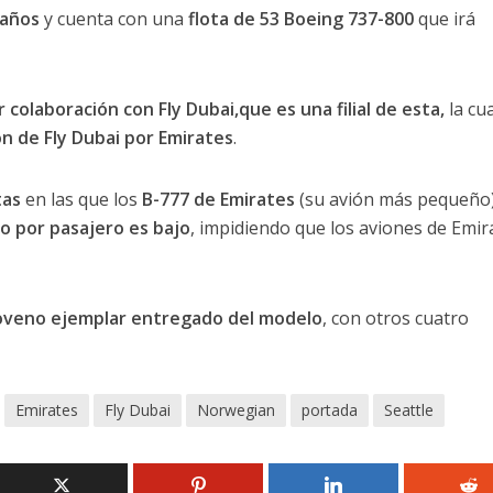
 años
y cuenta con una
flota de 53 Boeing 737-800
que irá
olaboración con Fly Dubai,que es una filial de esta,
la cua
n de Fly Dubai por Emirates
.
tas
en las que los
B-777 de Emirates
(su avión más pequeño
o por pasajero es bajo
, impidiendo que los aviones de Emir
veno ejemplar entregado del modelo
, con otros cuatro
Emirates
Fly Dubai
Norwegian
portada
Seattle