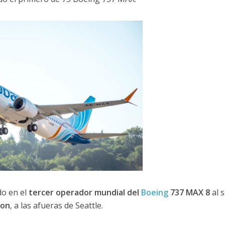
o en el
tercer operador mundial del
Boeing
737 MAX 8
al 
ton
, a las afueras de Seattle.