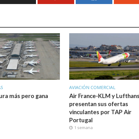
AS
AVIACIÓN COMERCIAL
ura más pero gana
Air France-KLM y Lufthan
presentan sus ofertas
vinculantes por TAP Air
Portugal
1 semana