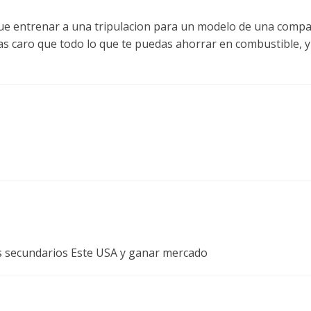
que entrenar a una tripulacion para un modelo de una compa
 mas caro que todo lo que te puedas ahorrar en combustible, 
s secundarios Este USA y ganar mercado