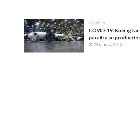
COVID19
COVID-19: Boeing ta
paraliza su producció
23 marzo, 2020