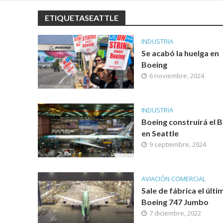
ETIQUETASEATTLE
INDUSTRIA
Se acabó la huelga en
Boeing
6 noviembre, 2024
INDUSTRIA
Boeing construirá el 
en Seattle
9 septiembre, 2024
AVIACIÓN COMERCIAL
Sale de fábrica el últi
Boeing 747 Jumbo
7 diciembre, 2022