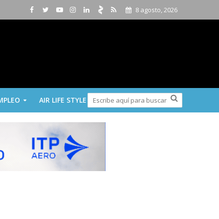
8 agosto, 2026
MPLEO
AIR LIFE STYLE