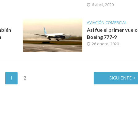
6 abril, 2020
AVIACIÓN COMERCIAL
mbién
Así fue el primer vuelo
n
Boeing 777-9
26 enero, 2020
1
2
SIGUIENTE