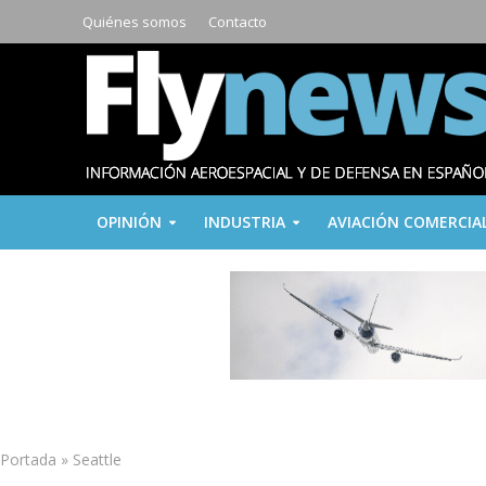
Quiénes somos
Contacto
OPINIÓN
INDUSTRIA
AVIACIÓN COMERCIA
Portada
»
Seattle