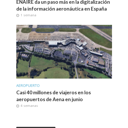
ENAIRE da un paso más en la digitalización
de la información aeronáutica en España
1 semana
AEROPUERTO
Casi 40 millones de viajeros en los
aeropuertos de Aena en junio
4 semanas