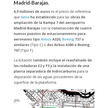
Madrid-Barajas.
6,9 millones de euros
es el precio de referencia
que
Aena
ha establecido
para las
obras de
ampliación de la Rampa 7 del aeropuerto
Madrid-Barajas
con la
construcción de cuatro
nuevos puestos de estacionamiento para
aeronaves tipo
Airbus
A320,
Boeing
737 o
similares
(Tipo C) o
dos Airbus A380 o Boeing
747
(Tipo F).
La licitación
también incluye el reasfaltado de
las rodaduras E2 y F3 y la instalación de una
planta separadora de hidrocarburos
para la
depuración de las aguas procedentes de la
superficie de la plataforma.