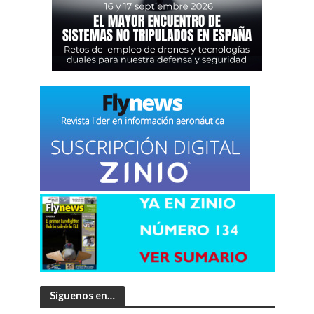
Síguenos en…