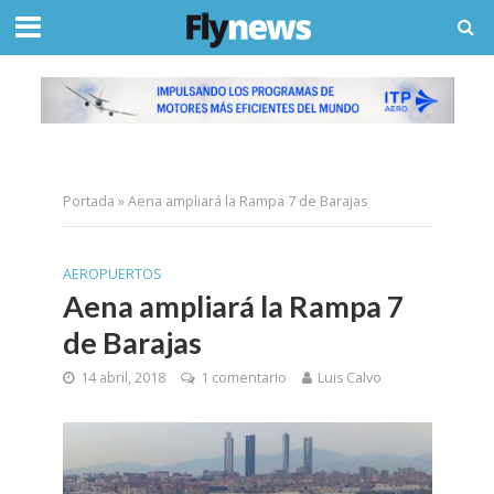
Portada
»
Aena ampliará la Rampa 7 de Barajas
AEROPUERTOS
Aena ampliará la Rampa 7
de Barajas
14 abril, 2018
1 comentario
Luis Calvo