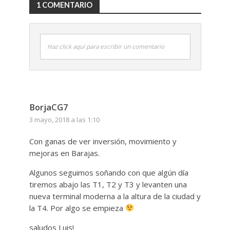
1 COMENTARIO
Haz click aquí para escribir un comentario
BorjaCG7
3 mayo, 2018 a las 1:10
Con ganas de ver inversión, movimiento y
mejoras en Barajas.
Algunos seguimos soñando con que algún día
tiremos abajo las T1, T2 y T3 y levanten una
nueva terminal moderna a la altura de la ciudad y
la T4. Por algo se empieza
saludos Luis!