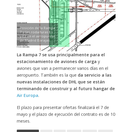
Posición de la Rampa
7 y las rodaduras E1
y E2 en el aeropuerto
de Madrid Barajas.
La Rampa 7 se usa principalmente para el
estacionamiento de aviones de carga
y
aviones que van a permanecer varios días en el
aeropuerto. También es la que
da servicio a las
nuevas instalaciones de DHL que se están
terminando de construir y al futuro hangar de
Air Europa
.
El plazo para presentar ofertas finalizará el 7 de
mayo y el plazo de ejecución del contrato es de 10
meses.