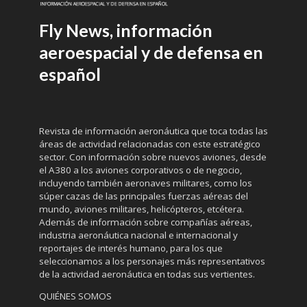
Fly News, información
aeroespacial y de defensa en
español
Revista de información aeronáutica que toca todas las
áreas de actividad relacionadas con este estratégico
sector. Con información sobre nuevos aviones, desde
el A380 a los aviones corporativos o de negocio,
incluyendo también aeronaves militares, como los
súper cazas de las principales fuerzas aéreas del
mundo, aviones militares, helicópteros, etcétera.
Además de información sobre compañías aéreas,
industria aeronáutica nacional e internacional y
reportajes de interés humano, para los que
seleccionamos a los personajes más representativos
de la actividad aeronáutica en todas sus vertientes.
QUIÉNES SOMOS