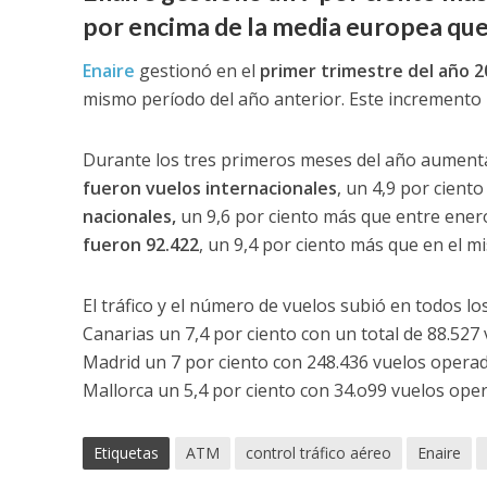
por encima de la media europea que s
Enaire
gestionó en el
primer trimestre del año 2
mismo período del año anterior. Este incremento
Durante los tres primeros meses del año aument
fueron vuelos internacionales
, un 4,9 por cient
nacionales,
un 9,6 por ciento más que entre enero
fueron 92.422
, un 9,4 por ciento más que en el m
El tráfico y el número de vuelos subió en todos l
Canarias un 7,4 por ciento con un total de 88.527 
Madrid un 7 por ciento con 248.436 vuelos operad
Mallorca un 5,4 por ciento con 34.o99 vuelos ope
Etiquetas
ATM
control tráfico aéreo
Enaire