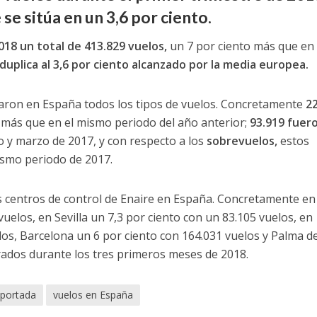
e sitúa en un 3,6 por ciento.
018 un total de 413.829 vuelos,
un 7 por ciento más que en 
duplica al 3,6 por ciento alcanzado por la media europea.
aron en España todos los tipos de vuelos. Concretamente
2
o más que en el mismo periodo del año anterior;
93.919 fuer
 y marzo de 2017, y con respecto a los
sobrevuelos,
estos
ismo periodo de 2017.
os centros de control de Enaire en España. Concretamente en
vuelos, en Sevilla un 7,3 por ciento con un 83.105 vuelos, en
os, Barcelona un 6 por ciento con 164.031 vuelos y Palma d
rados durante los tres primeros meses de 2018.
portada
vuelos en España