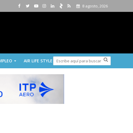
8 agosto, 2026
MPLEO
AIR LIFE STYLE