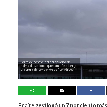
Torre de control del aeropuerto de
Palma de Mallorca que también alberga,
el centro de control de tráfico aéreo.
Enaire gestionó un 7 por ciento más