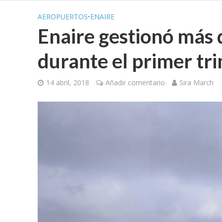
AEROPUERTOS
•
ENAIRE
Enaire gestionó más 
durante el primer tr
14 abril, 2018
Añadir comentario
Sira March