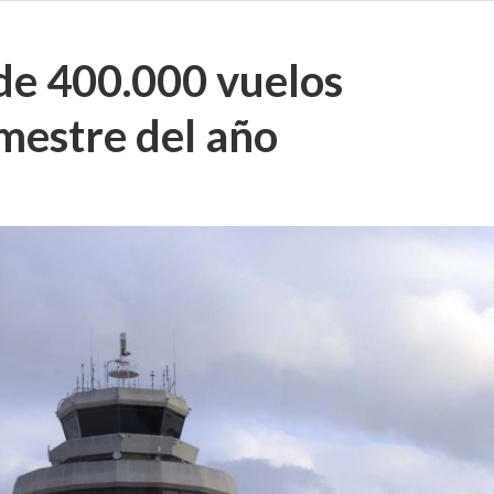
de 400.000 vuelos
imestre del año