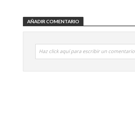
AÑADIR COMENTARIO
Haz click aquí para escribir un comentario