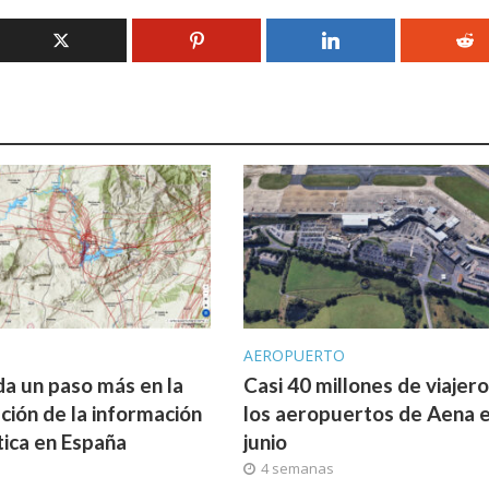
AEROPUERTO
a un paso más en la
Casi 40 millones de viajer
ación de la información
los aeropuertos de Aena 
ica en España
junio
a
4 semanas