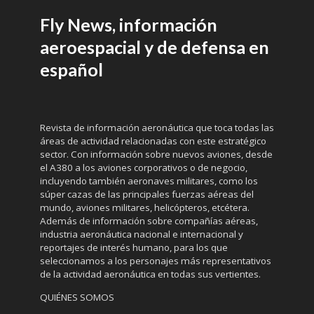
Fly News, información
aeroespacial y de defensa en
español
Revista de información aeronáutica que toca todas las
áreas de actividad relacionadas con este estratégico
sector. Con información sobre nuevos aviones, desde
el A380 a los aviones corporativos o de negocio,
incluyendo también aeronaves militares, como los
súper cazas de las principales fuerzas aéreas del
mundo, aviones militares, helicópteros, etcétera.
Además de información sobre compañías aéreas,
industria aeronáutica nacional e internacional y
reportajes de interés humano, para los que
seleccionamos a los personajes más representativos
de la actividad aeronáutica en todas sus vertientes.
QUIÉNES SOMOS