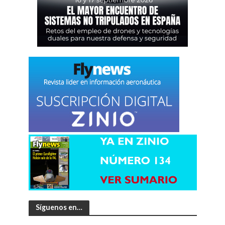
Síguenos en…