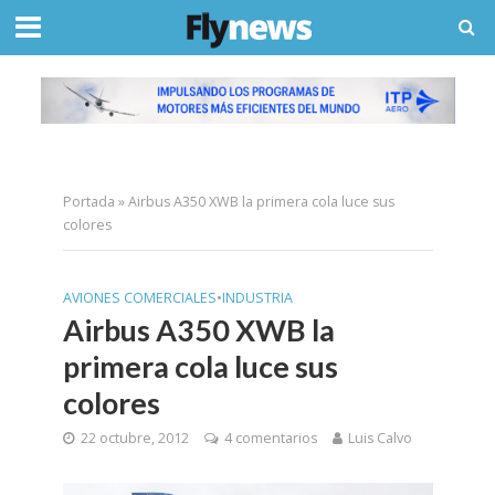
Portada
»
Airbus A350 XWB la primera cola luce sus
colores
AVIONES COMERCIALES
•
INDUSTRIA
Airbus A350 XWB la
primera cola luce sus
colores
22 octubre, 2012
4 comentarios
Luis Calvo