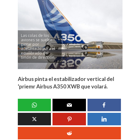
Las colas de los
aviones se suelen
pintar por
adelantado para el
equilibrado del
timón de dirección.
Airbus pinta el estabilizador vertical del
'priemr Airbus A350 XWB que volará.