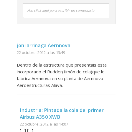
Haz click aquí para escribir un comentario
jon larrinaga Aernnova
22 octubre, 2012 a las 13:49
Dentro de la estructura que presentais esta
incorporado el Rudder(timón de cola)que lo
fabrica Aernnova en su planta de Aernnova
Aeroestructuras Alava.
Industria: Pintada la cola del primer
Airbus A350 XWB
22 octubre, 2012 a las 14:07
[…] […]