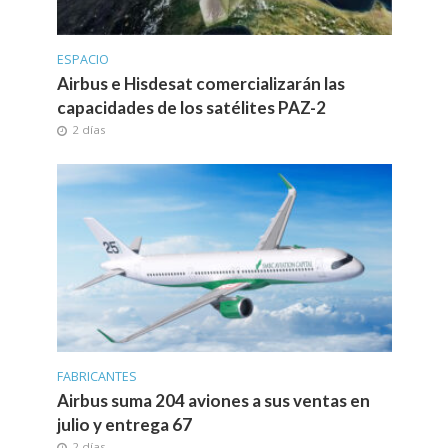
ESPACIO
Airbus e Hisdesat comercializarán las
capacidades de los satélites PAZ-2
2 días
FABRICANTES
Airbus suma 204 aviones a sus ventas en
julio y entrega 67
2 días