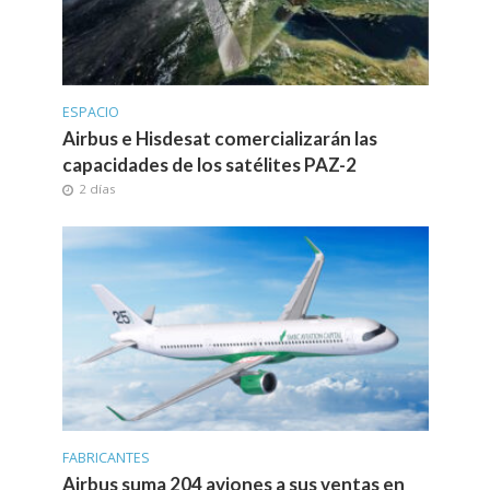
ESPACIO
Airbus e Hisdesat comercializarán las
capacidades de los satélites PAZ-2
2 días
FABRICANTES
Airbus suma 204 aviones a sus ventas en