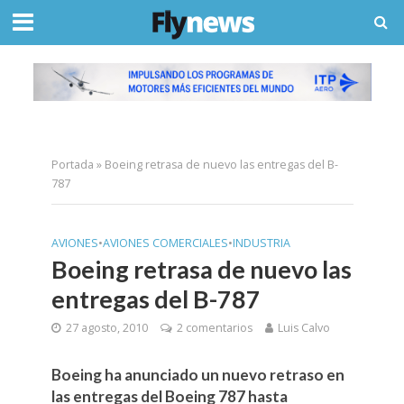
Portada
»
Boeing retrasa de nuevo las entregas del B-
787
AVIONES
•
AVIONES COMERCIALES
•
INDUSTRIA
Boeing retrasa de nuevo las
entregas del B-787
27 agosto, 2010
2 comentarios
Luis Calvo
Boeing ha anunciado un nuevo retraso en
las entregas del Boeing 787 hasta