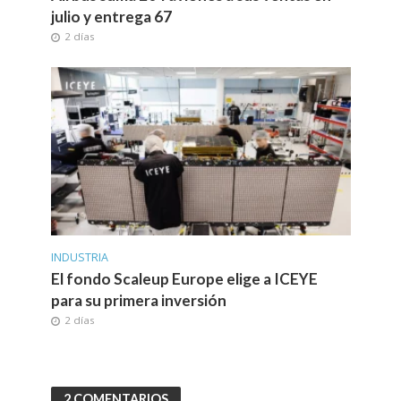
julio y entrega 67
2 días
INDUSTRIA
El fondo Scaleup Europe elige a ICEYE
para su primera inversión
2 días
2 COMENTARIOS