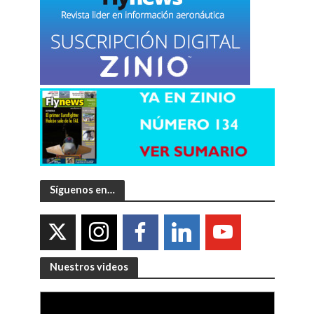
Síguenos en…
Nuestros videos