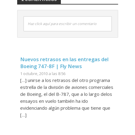
Haz click aquí para escribir un comentario
Nuevos retrasos en las entregas del
Boeing 747-8F | Fly News
1 octubre, 2010 a las 8:56
[…] unirse a los retrasos del otro programa
estrella de la división de aviones comerciales
de Boeing, el del B-787, que a lo largo delos
ensayos en vuelo también ha ido
evidenciando algún problema que tiene que
[…]