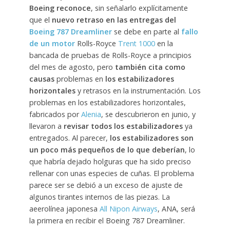
Boeing reconoce
, sin señalarlo explícitamente
que el
nuevo retraso en las entregas del
Boeing 787 Dreamliner
se debe en parte al
fallo
de un motor
Rolls-Royce
Trent 1000
en la
bancada de pruebas de Rolls-Royce a principios
del mes de agosto, pero
también cita como
causas
problemas en
los estabilizadores
horizontales
y retrasos en la instrumentación. Los
problemas en los estabilizadores horizontales,
fabricados por
Alenia
, se descubrieron en junio, y
llevaron a
revisar todos los estabilizadores
ya
entregados. Al parecer,
los estabilizadores son
un poco más pequeños de lo que deberían
, lo
que habría dejado holguras que ha sido preciso
rellenar con unas especies de cuñas. El problema
parece ser se debió a un exceso de ajuste de
algunos tirantes internos de las piezas. La
aeerolínea japonesa
All Nipon Airways
, ANA, será
la primera en recibir el Boeing 787 Dreamliner.