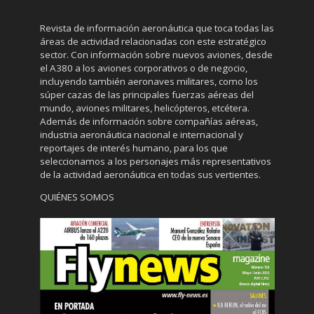
Revista de información aeronáutica que toca todas las
áreas de actividad relacionadas con este estratégico
sector. Con información sobre nuevos aviones, desde
el A380 a los aviones corporativos o de negocio,
incluyendo también aeronaves militares, como los
súper cazas de las principales fuerzas aéreas del
mundo, aviones militares, helicópteros, etcétera.
Además de información sobre compañías aéreas,
industria aeronáutica nacional e internacional y
reportajes de interés humano, para los que
seleccionamos a los personajes más representativos
de la actividad aeronáutica en todas sus vertientes.
QUIÉNES SOMOS